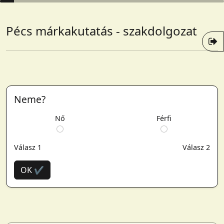
Pécs márkakutatás - szakdolgozat
Neme?
Nő
Férfi
Válasz 1
Válasz 2
OK ✔