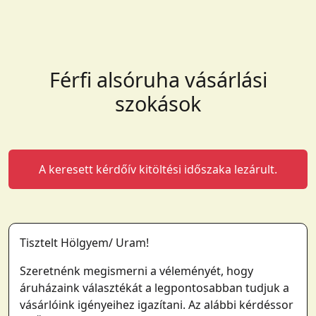
Férfi alsóruha vásárlási
szokások
A keresett kérdőív kitöltési időszaka lezárult.
Tisztelt Hölgyem/ Uram!
Szeretnénk megismerni a véleményét, hogy
áruházaink választékát a legpontosabban tudjuk a
vásárlóink igényeihez igazítani. Az alábbi kérdéssor