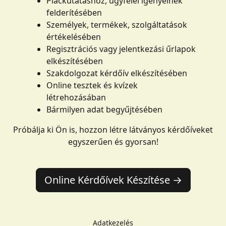
Piackutatáshoz, ügyfelei igényeinek
felderítésében
Személyek, termékek, szolgáltatások
értékelésében
Regisztrációs vagy jelentkezási űrlapok
elkészítésében
Szakdolgozat kérdőív elkészítésében
Online tesztek és kvízek
létrehozásában
Bármilyen adat begyűjtésében
Próbálja ki Ön is, hozzon létre látványos kérdőíveket
egyszerűen és gyorsan!
Online Kérdőívek Készítése →
Adatkezelés