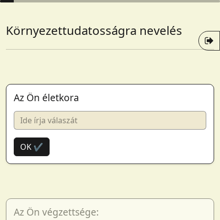
Környezettudatosságra nevelés
Az Ön életkora
OK ✔
Az Ön végzettsége: