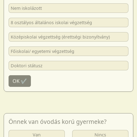
Nem iskolázott
8 osztályos általános iskolai végzettség
Középiskolai végzettség (érettségi bizonyítvány)
Főiskolai/ egyetemi végzettség
Doktori státusz
OK ✔
Önnek van óvodás korú gyermeke?
Van
Nincs