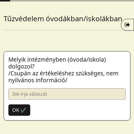
Tűzvédelem óvodákban/iskolákban
Melyik intézményben (óvoda/iskola)
dolgozol?
/Csupán az értékeléshez szükséges, nem
nyilvános információ/
OK ✔