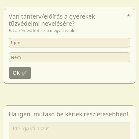
Van tanterv/előírás a gyerekek
*
tűzvédelmi nevelésére?
Ezt a kérdést kötelező megválaszolni.
Igen
Nem
OK ✔
Ha igen, mutasd be kérlek részletesebben!