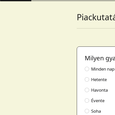
Piackutat
Milyen gya
Minden nap
Hetente
Havonta
Évente
Soha