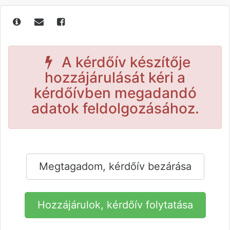
A kérdőív készítője
hozzájárulását kéri a
kérdőívben megadandó
adatok feldolgozásához.
Megtagadom, kérdőív bezárása
Hozzájárulok, kérdőív folytatása