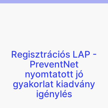
Regisztrációs LAP -
PreventNet
nyomtatott jó
gyakorlat kiadvány
igénylés