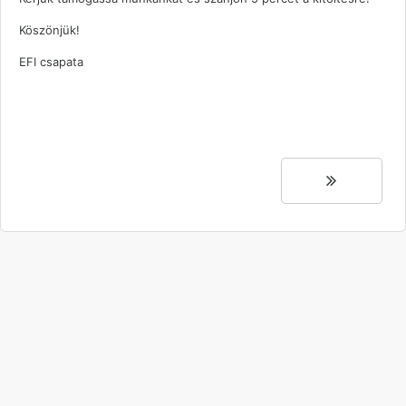
Köszönjük!
EFI csapata