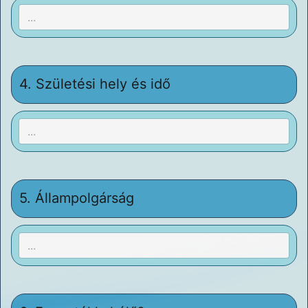
4.
Születési hely és idő
5.
Állampolgárság