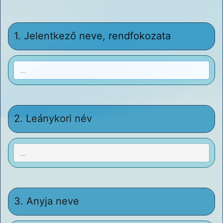
1.
Jelentkező neve, rendfokozata
2.
Leánykori név
3.
Anyja neve