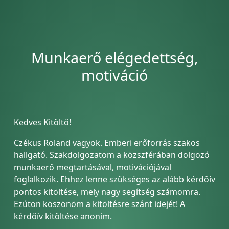
Munkaerő elégedettség,
motiváció
Kedves Kitöltő!
Czékus Roland vagyok. Emberi erőforrás szakos
hallgató. Szakdolgozatom a közszférában dolgozó
munkaerő megtartásával, motivációjával
foglalkozik. Ehhez lenne szükséges az alább kérdőív
pontos kitöltése, mely nagy segítség számomra.
Ezúton köszönöm a kitöltésre szánt idejét! A
kérdőív kitöltése anonim.