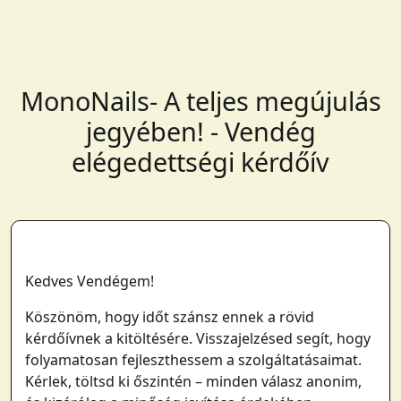
MonoNails- A teljes megújulás
jegyében! - Vendég
elégedettségi kérdőív
Kedves Vendégem!
Köszönöm, hogy időt szánsz ennek a rövid
kérdőívnek a kitöltésére. Visszajelzésed segít, hogy
folyamatosan fejleszthessem a szolgáltatásaimat.
Kérlek, töltsd ki őszintén – minden válasz anonim,