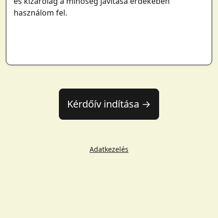
és kizárólag a minőség javítása érdekében
használom fel.
Kérdőív indítása →
Adatkezelés