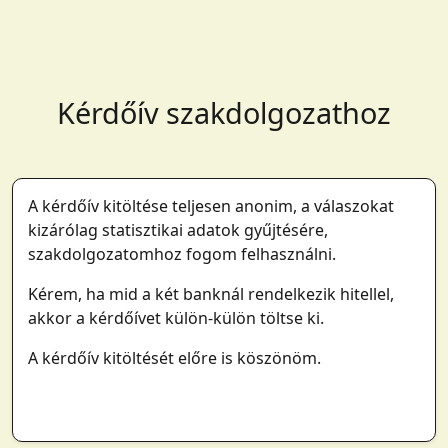
Kérdőív szakdolgozathoz
A kérdőív kitöltése teljesen anonim, a válaszokat
kizárólag statisztikai adatok gyűjtésére,
szakdolgozatomhoz fogom felhasználni.
Kérem, ha mid a két banknál rendelkezik hitellel,
akkor a kérdőívet külön-külön töltse ki.
A kérdőív kitöltését előre is köszönöm.