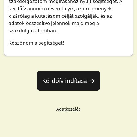
szakdolgozatom megírásához nyújt segítséget. A
kérdőív anonim néven folyik, az eredmények
kizárólag a kutatásom célját szolgálják, és az
adatok összesítve jelennek majd meg a
szakdolgozatomban.
Köszönöm a segítséget!
Kérdőív indítása →
Adatkezelés