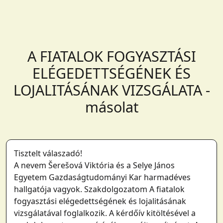
A FIATALOK FOGYASZTÁSI
ELÉGEDETTSÉGÉNEK ÉS
LOJALITÁSÁNAK VIZSGÁLATA -
másolat
Tisztelt válaszadó!
A nevem Šerešová Viktória és a Selye János
Egyetem Gazdaságtudományi Kar harmadéves
hallgatója vagyok. Szakdolgozatom A fiatalok
fogyasztási elégedettségének és lojalitásának
vizsgálatával foglalkozik. A kérdőív kitöltésével a