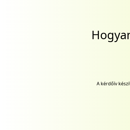
Hogyan 
A kérdőív kész