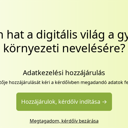
hat a digitális világ a 
környezeti nevelésére?
Adatkezelési hozzájárulás
ítője hozzájárulását kéri a kérdőívben megadandó adatok f
Hozzájárulok, kérdőív indítása →
Megtagadom, kérdőív bezárása