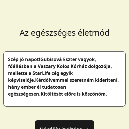
Az egészséges életmód
Szép jó napot!Gubisová Eszter vagyok,
főállásban a Vaszary Kolos Kórház dolgozója,
mellette a StarLife cég egyik
képviselője.Kérdőívemmel szeretném kideríteni,
hány ember él tudatosan
egészségesen.Kitöltését előre is köszönöm.