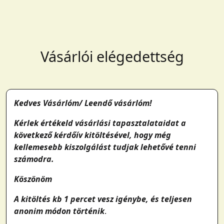
Vásárlói elégedettség
Kedves Vásárlóm/ Leendő vásárlóm!
Kérlek értékeld vásárlási tapasztalataidat a
következő kérdőív kitöltésével, hogy még
kellemesebb kiszolgálást tudjak lehetővé tenni
számodra.
Köszönöm
A kitöltés kb 1 percet vesz igénybe, és teljesen
anonim módon történik
.