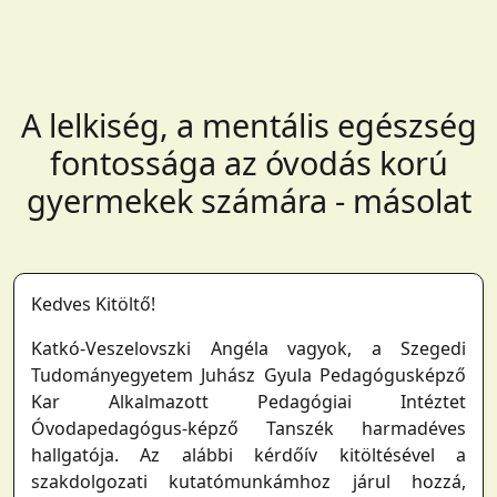
A lelkiség, a mentális egészség
fontossága az óvodás korú
gyermekek számára - másolat
Kedves Kitöltő!
Katkó-Veszelovszki Angéla vagyok, a Szegedi
Tudományegyetem Juhász Gyula Pedagógusképző
Kar Alkalmazott Pedagógiai Intéztet
Óvodapedagógus-képző Tanszék harmadéves
hallgatója. Az alábbi kérdőív kitöltésével a
szakdolgozati kutatómunkámhoz járul hozzá,