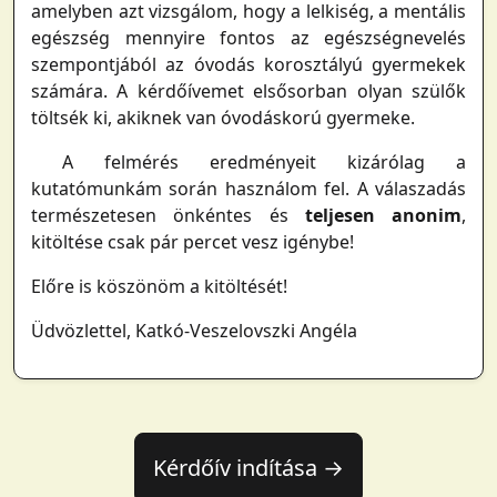
amelyben azt vizsgálom, hogy a lelkiség, a mentális
egészség mennyire fontos az egészségnevelés
szempontjából az óvodás korosztályú gyermekek
számára. A kérdőívemet elsősorban olyan szülők
töltsék ki, akiknek van óvodáskorú gyermeke.
A felmérés eredményeit kizárólag a
kutatómunkám során használom fel. A válaszadás
természetesen önkéntes és
teljesen anonim
,
kitöltése csak pár percet vesz igénybe!
Előre is köszönöm a kitöltését!
Üdvözlettel, Katkó-Veszelovszki Angéla
Kérdőív indítása →