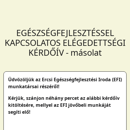
EGÉSZSÉGFEJLESZTÉSSEL
KAPCSOLATOS ELÉGEDETTSÉGI
KÉRDŐÍV - másolat
Üdvözöljük az Ercsi Egészségfejlesztési Iroda (EFI)
munkatársai részéről!
Kérjük, szánjon néhány percet az alábbi kérdőív
kitöltésére, mellyel az EFI jövőbeli munkáját
segíti elő!