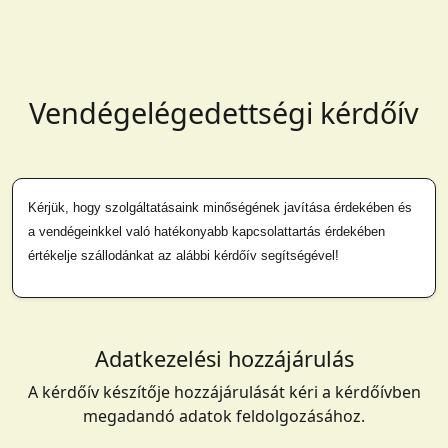
Vendégelégedettségi kérdőív
Kérjük, hogy szolgáltatásaink minőségének javítása érdekében és
a vendégeinkkel való hatékonyabb kapcsolattartás érdekében
értékelje szállodánkat az alábbi kérdőív segítségével!
Adatkezelési hozzájárulás
A kérdőív készítője hozzájárulását kéri a kérdőívben
megadandó adatok feldolgozásához.