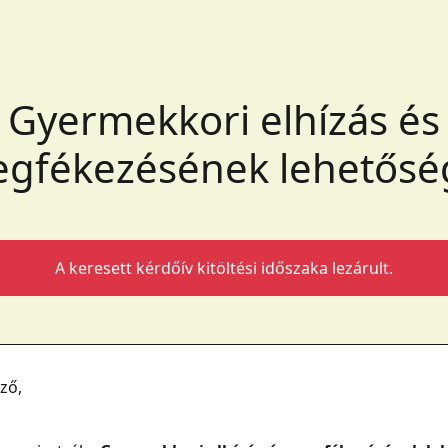
Gyermekkori elhízás és
gfékezésének lehetősé
A keresett kérdőív kitöltési időszaka lezárult.
ző,