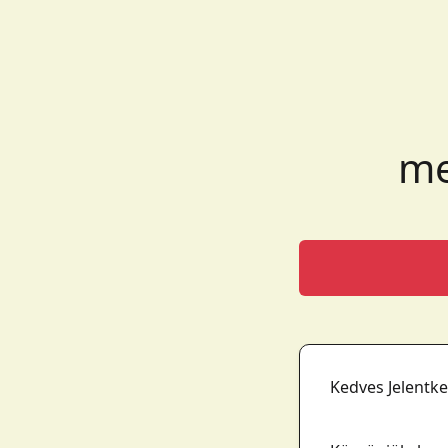
me
Kedves Jelentke