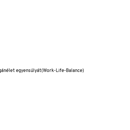
gánélet egyensúlyát(Work-Life-Balance)