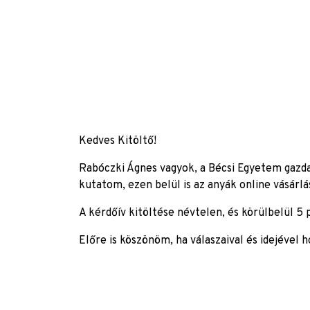
Kedves Kitöltő!
Rabóczki Ágnes vagyok, a Bécsi Egyetem gazd
kutatom, ezen belül is az anyák online vásárlá
A kérdőív kitöltése névtelen, és körülbelül 5 
Előre is köszönöm, ha válaszaival és idejével 