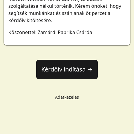
szolgáltatása nélkül történik. Kérem önöket, hogy
segítsék munkánkat és szánjanak öt percet a
kérdőív kitöltésére.
Köszönettel: Zamárdi Paprika Csárda
Kérdőív indítása →
Adatkezelés