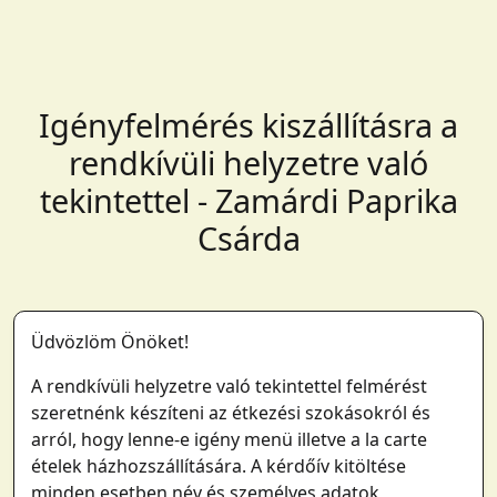
Igényfelmérés kiszállításra a
rendkívüli helyzetre való
tekintettel - Zamárdi Paprika
Csárda
Üdvözlöm Önöket!
A rendkívüli helyzetre való tekintettel felmérést
szeretnénk készíteni az étkezési szokásokról és
arról, hogy lenne-e igény menü illetve a la carte
ételek házhozszállítására. A kérdőív kitöltése
minden esetben név és személyes adatok