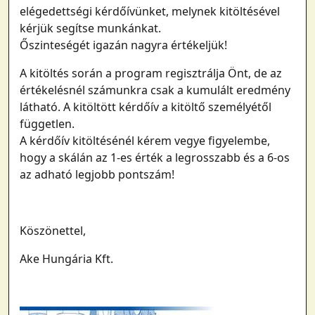
elégedettségi kérdőívünket, melynek kitöltésével
kérjük segítse munkánkat.
Őszinteségét igazán nagyra értékeljük!
A kitöltés során a program regisztrálja Önt, de az
értékelésnél számunkra csak a kumulált eredmény
látható. A kitöltött kérdőív a kitöltő személyétől
független.
A kérdőív kitöltésénél kérem vegye figyelembe,
hogy a skálán az 1-es érték a legrosszabb és a 6-os
az adható legjobb pontszám!
Köszönettel,
Ake Hungária Kft.