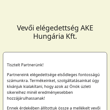
Vevői elégedettség AKE
Hungária Kft.
Tisztelt Partnerünk!
Partnereink elégedettsége elsődleges fontosságú
számunkra. Termékeinket, szolgáltatásainkat úgy
kívánjuk kialakítani, hogy azok az Önök üzleti
sikereihez minél eredményesebben
hozzájárulhassanak!
Ennek érdekében állítottuk össze a mellékelt vevői