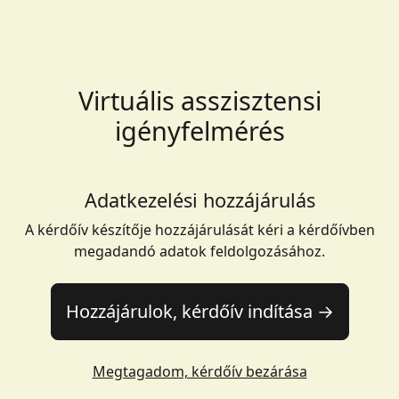
Virtuális asszisztensi
igényfelmérés
Adatkezelési hozzájárulás
A kérdőív készítője hozzájárulását kéri a kérdőívben
megadandó adatok feldolgozásához.
Hozzájárulok, kérdőív indítása →
Megtagadom, kérdőív bezárása