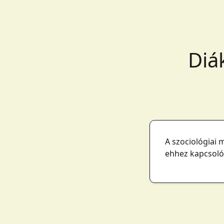
Diá
A szociológiai
ehhez kapcsoló