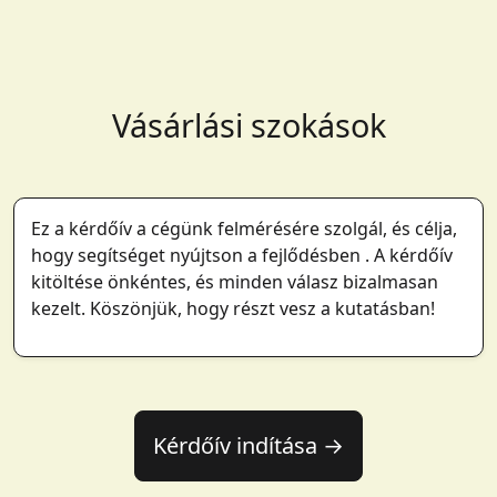
Vásárlási szokások
Ez a kérdőív a cégünk felmérésére szolgál, és célja,
hogy segítséget nyújtson a fejlődésben . A kérdőív
kitöltése önkéntes, és minden válasz bizalmasan
kezelt. Köszönjük, hogy részt vesz a kutatásban!
Kérdőív indítása →