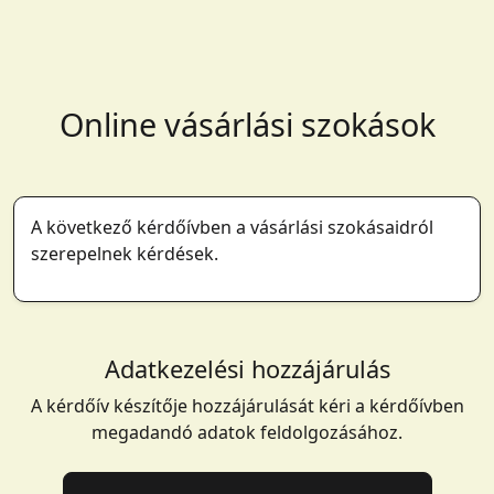
Online vásárlási szokások
A következő kérdőívben a vásárlási szokásaidról
szerepelnek kérdések.
Adatkezelési hozzájárulás
A kérdőív készítője hozzájárulását kéri a kérdőívben
megadandó adatok feldolgozásához.