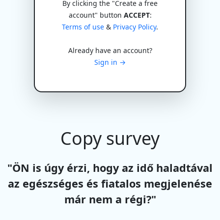
By clicking the "Create a free
account" button
ACCEPT
:
Terms of use
&
Privacy Policy
.
Already have an account?
Sign in →
Copy survey
"ÖN is úgy érzi, hogy az idő haladtával
az egészséges és fiatalos megjelenése
már nem a régi?"