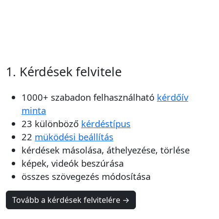
1. Kérdések felvitele
1000+ szabadon felhasználható
kérdőív
minta
23 különböző
kérdéstípus
22
müködési beállítás
kérdések másolása, áthelyezése, törlése
képek, videók beszúrása
összes szövegezés módosítása
Tovább a kérdések felvitelére →