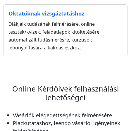
Oktatóknak vizsgáztatáshoz
Diákjaik tudásának felmérésére, online
tesztek/kvízek, feladatlapok kitöltetésére,
automatizált tudásmérésre, kurzusok
lebonyolítására alkalmas eszköz.
Online Kérdőívek felhasználási
lehetőségei
Vásárlók elégedettségének felmérésére
Piackutatáshoz, leendő vásárlói igényeinek
felderítéséhez