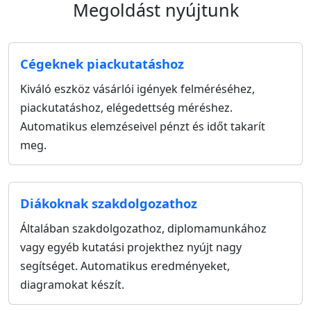
Megoldást nyújtunk
Cégeknek piackutatáshoz
Kiváló eszköz vásárlói igények felméréséhez,
piackutatáshoz, elégedettség méréshez.
Automatikus elemzéseivel pénzt és időt takarít
meg.
Diákoknak szakdolgozathoz
Általában szakdolgozathoz, diplomamunkához
vagy egyéb kutatási projekthez nyújt nagy
segítséget. Automatikus eredményeket,
diagramokat készít.