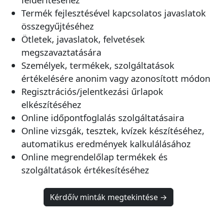
Termék fejlesztésével kapcsolatos javaslatok
összegyűjtéséhez
Ötletek, javaslatok, felvetések
megszavaztatására
Személyek, termékek, szolgáltatások
értékelésére anonim vagy azonosított módon
Regisztrációs/jelentkezási űrlapok
elkészítéséhez
Online időpontfoglalás szolgáltatásaira
Online vizsgák, tesztek, kvízek készítéséhez,
automatikus eredmények kalkulálásához
Online megrendelőlap termékek és
szolgáltatások értékesítéséhez
Kérdőív minták megtekintése →