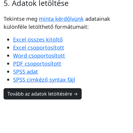
5. Adatok letöltése
Tekintse meg
minta kérdőívünk
adatainak
különféle letölthető formátumait:
Excel összes kitöltő
Excel csoportosított
Word csoportosított
PDF csoportosított
SPSS adat
SPSS cimkéző syntax fájl
Tovább az adatok letöltésére →