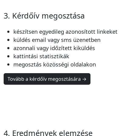
3. Kérdőív megosztása
készítsen egyedileg azonosított linkeket
küldés email vagy sms üzenetben
azonnali vagy időzített kiküldés
kattintási statisztikák
megosztás közösségi oldalakon
Tovább a kérdőív megosztására →
4. Eredmények elemzése