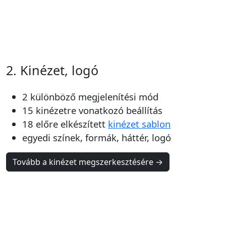
2. Kinézet, logó
2 különböző megjelenítési mód
15 kinézetre vonatkozó beállítás
18 előre elkészített
kinézet sablon
egyedi színek, formák, háttér, logó
Tovább a kinézet megszerkesztésére →