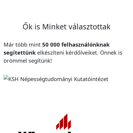
Ők is Minket választottak
Már több mint
50 000 felhasználónknak
segítettünk
elkészíteni kérdőíveiket. Önnek is
örömmel segítünk!