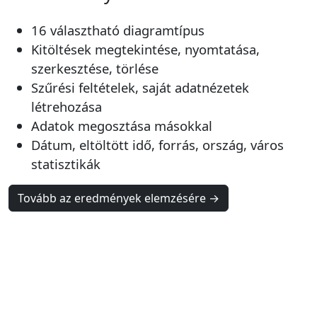
16 választható diagramtípus
Kitöltések megtekintése, nyomtatása,
szerkesztése, törlése
Szűrési feltételek, saját adatnézetek
létrehozása
Adatok megosztása másokkal
Dátum, eltöltött idő, forrás, ország, város
statisztikák
Tovább az eredmények elemzésére →