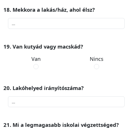
18. Mekkora a lakás/ház, ahol élsz?
19. Van kutyád vagy macskád?
Van
Nincs
20. Lakóhelyed irányítószáma?
21. Mi a legmagasabb iskolai végzettséged?