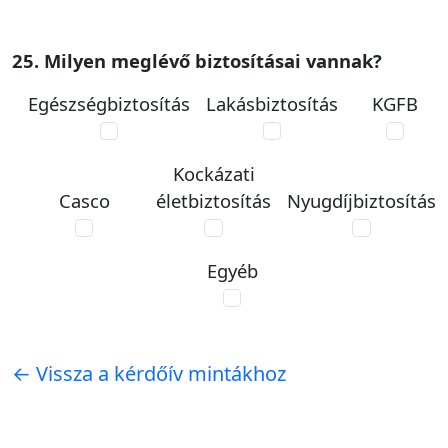
25. Milyen meglévő biztosításai vannak?
Egészségbiztosítás
Lakásbiztosítás
KGFB
Kockázati
Casco
életbiztosítás
Nyugdíjbiztosítás
Egyéb
← Vissza a kérdőív mintákhoz