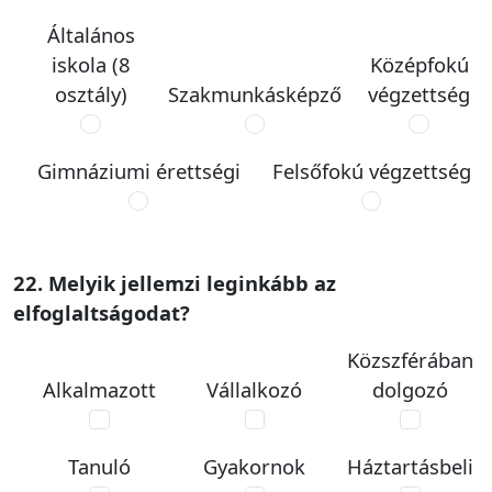
Általános
iskola (8
Középfokú
osztály)
Szakmunkásképző
végzettség
Gimnáziumi érettségi
Felsőfokú végzettség
22. Melyik jellemzi leginkább az
elfoglaltságodat?
Közszférában
Alkalmazott
Vállalkozó
dolgozó
Tanuló
Gyakornok
Háztartásbeli