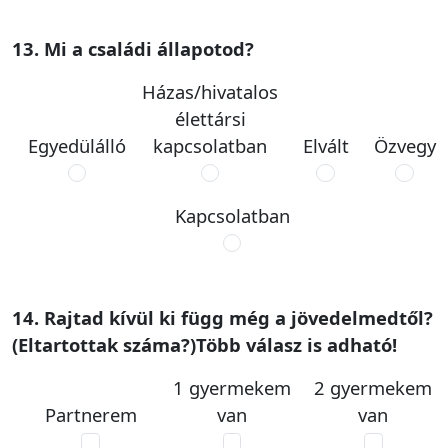
13. Mi a családi állapotod?
Házas/hivatalos
élettársi
Egyedülálló
kapcsolatban
Elvált
Özvegy
Kapcsolatban
14. Rajtad kívül ki függ még a jövedelmedtől?
(Eltartottak száma?)Több válasz is adható!
1 gyermekem
2 gyermekem
Partnerem
van
van