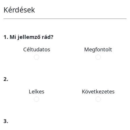
Kérdések
1. Mi jellemző rád?
Céltudatos
Megfontolt
2.
Lelkes
Következetes
3.