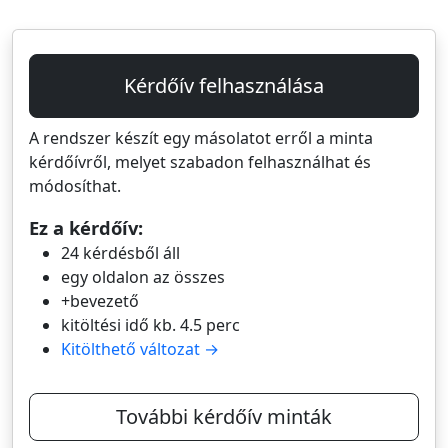
Kérdőív felhasználása
A rendszer készít egy másolatot erről a minta
kérdőívről, melyet szabadon felhasználhat és
módosíthat.
Ez a kérdőív:
24 kérdésből áll
egy oldalon az összes
+bevezető
kitöltési idő kb. 4.5 perc
Kitölthető változat →
További kérdőív minták