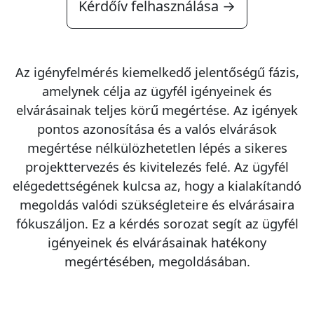
Kérdőív felhasználása →
Az igényfelmérés kiemelkedő jelentőségű fázis,
amelynek célja az ügyfél igényeinek és
elvárásainak teljes körű megértése. Az igények
pontos azonosítása és a valós elvárások
megértése nélkülözhetetlen lépés a sikeres
projekttervezés és kivitelezés felé. Az ügyfél
elégedettségének kulcsa az, hogy a kialakítandó
megoldás valódi szükségleteire és elvárásaira
fókuszáljon. Ez a kérdés sorozat segít az ügyfél
igényeinek és elvárásainak hatékony
megértésében, megoldásában.