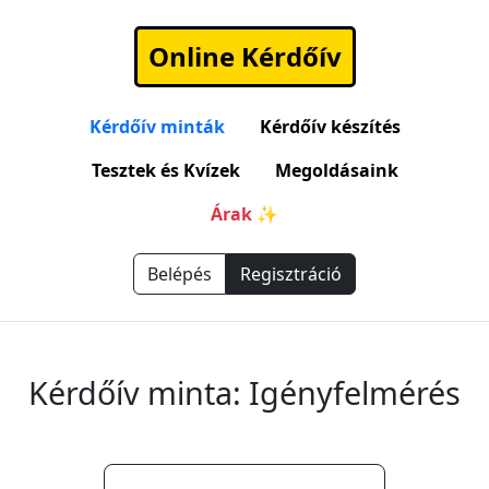
Online Kérdőív
Kérdőív minták
Kérdőív készítés
Tesztek és Kvízek
Megoldásaink
Árak ✨
Belépés
Regisztráció
Kérdőív minta: Igényfelmérés