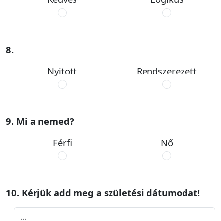
8.
Nyitott
Rendszerezett
9. Mi a nemed?
Férfi
Nő
10. Kérjük add meg a születési dátumodat!