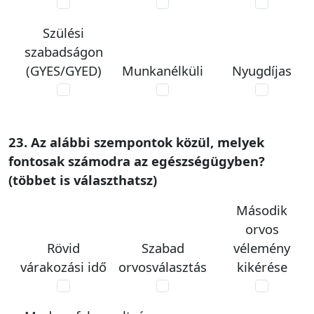
Szülési
szabadságon
(GYES/GYED)
Munkanélküli
Nyugdíjas
23. Az alábbi szempontok közül, melyek
fontosak számodra az egészségügyben?
(többet is választhatsz)
Második
orvos
Rövid
Szabad
vélemény
várakozási idő
orvosválasztás
kikérése