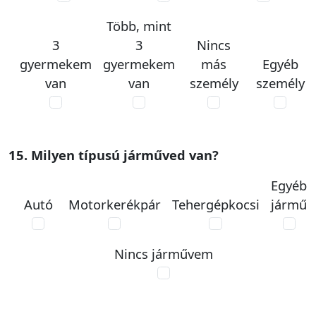
Több, mint
3
3
Nincs
gyermekem
gyermekem
más
Egyéb
van
van
személy
személy
15. Milyen típusú járműved van?
Egyéb
Autó
Motorkerékpár
Tehergépkocsi
jármű
Nincs járművem