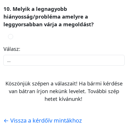
10. Melyik a legnagyobb
hiányosság/probléma amelyre a
leggyorsabban várja a megoldást?
Válasz:
Köszönjük szépen a válaszait! Ha bármi kérdése
van bátran írjon nekünk levelet. További szép
hetet kívánunk!
← Vissza a kérdőív mintákhoz