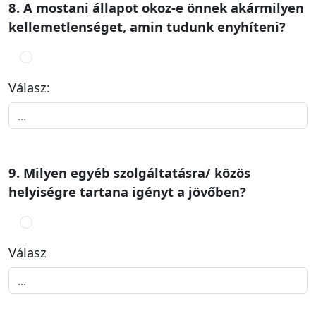
8. A mostani állapot okoz-e önnek akármilyen
kellemetlenséget, amin tudunk enyhíteni?
Válasz:
9. Milyen egyéb szolgáltatásra/ közös
helyiségre tartana igényt a jövőben?
Válasz