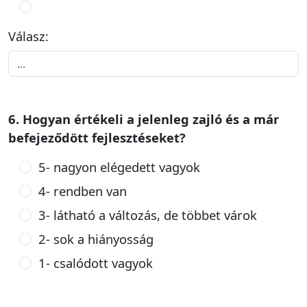
Válasz:
6. Hogyan értékeli a jelenleg zajló és a már
befejeződött fejlesztéseket?
5- nagyon elégedett vagyok
4- rendben van
3- látható a változás, de többet várok
2- sok a hiányosság
1- csalódott vagyok