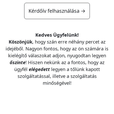
Kérdőív felhasználása →
Kedves Ügyfelünk!
Köszönjük
, hogy szán erre néhány percet az
idejéből. Nagyon fontos, hogy az ön számára is
kielégítő válaszokat adjon, nyugodtan legyen
őszinte
! Hiszen nekünk az a fontos, hogy az
ügyfél
elégedett
legyen a tőlünk kapott
szolgáltatással, illetve a szolgáltatás
minőségével!