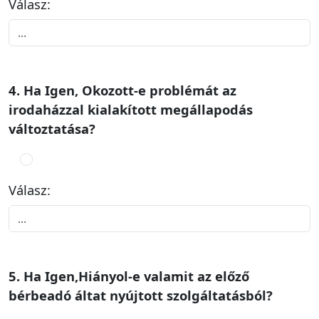
Válasz:
4. Ha Igen, Okozott-e problémát az
irodaházzal kialakított megállapodás
változtatása?
Válasz:
5. Ha Igen,Hiányol-e valamit az előző
bérbeadó áltat nyújtott szolgáltatásból?