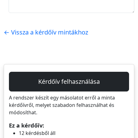
← Vissza a kérdőív mintákhoz
Kérdőív felhasználása
A rendszer készít egy másolatot erről a minta
kérdőívről, melyet szabadon felhasználhat és
módosíthat.
Ez a kérdőív:
12 kérdésből áll