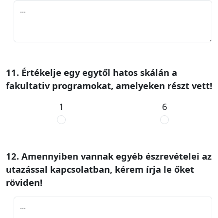
11. Értékelje egy egytől hatos skálán a
fakultativ programokat, amelyeken részt vett!
1
6
12. Amennyiben vannak egyéb észrevételei az
utazással kapcsolatban, kérem írja le őket
röviden!