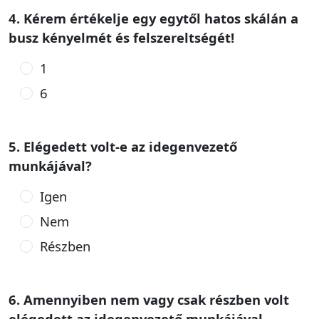
4. Kérem értékelje egy egytől hatos skálán a
busz kényelmét és felszereltségét!
1
6
5. Elégedett volt-e az idegenvezető
munkájával?
Igen
Nem
Részben
6. Amennyiben nem vagy csak részben volt
elégedett az idegenvezető munkájával,