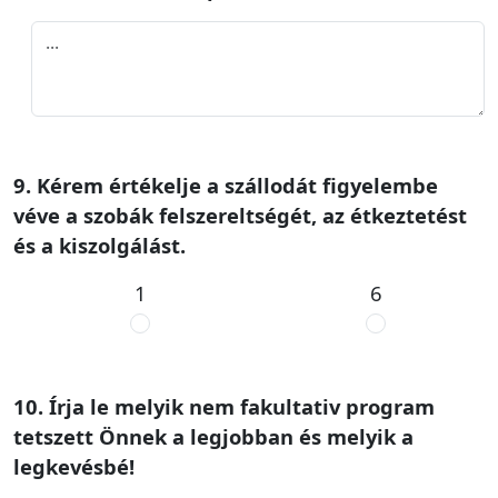
9. Kérem értékelje a szállodát figyelembe
véve a szobák felszereltségét, az étkeztetést
és a kiszolgálást.
1
6
10. Írja le melyik nem fakultativ program
tetszett Önnek a legjobban és melyik a
legkevésbé!