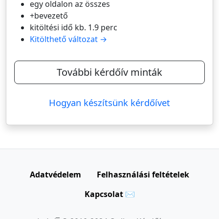
egy oldalon az összes
+bevezető
kitöltési idő kb. 1.9 perc
Kitölthető változat →
További kérdőív minták
Hogyan készítsünk kérdőívet
Adatvédelem
Felhasználási feltételek
Kapcsolat ✉