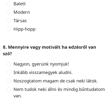
Balett
Modern
Társas
Hipp-hopp
8. Mennyire vagy motivált ha edzésről van
szó?
Nagyon, gyerünk nyomjuk!
Inkább visszamegyek aludni.
Noszogtatom magam de csak neki látok.
Nem tudok neki állni és mindig bűntudatom
van.