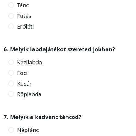
Tánc
Futás
Erőléti
6. Melyik labdajátékot szereted jobban?
Kézilabda
Foci
Kosár
Röplabda
7. Melyik a kedvenc táncod?
Néptánc