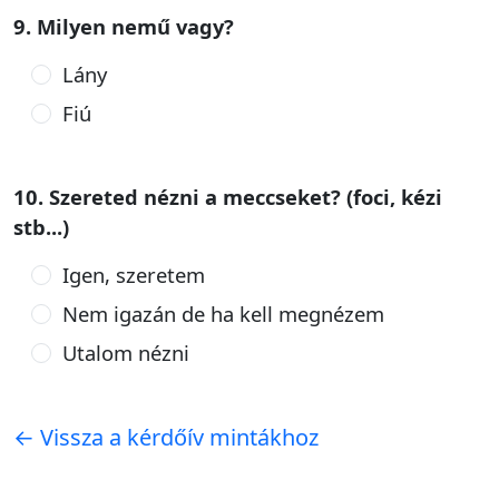
9. Milyen nemű vagy?
Lány
Fiú
10. Szereted nézni a meccseket? (foci, kézi
stb...)
Igen, szeretem
Nem igazán de ha kell megnézem
Utalom nézni
← Vissza a kérdőív mintákhoz