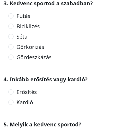
3. Kedvenc sportod a szabadban?
Futás
Biciklizés
Séta
Görkorizás
Gördeszkázás
4. Inkább erősítés vagy kardió?
Erősítés
Kardió
5. Melyik a kedvenc sportod?