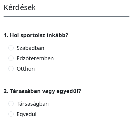
Kérdések
1. Hol sportolsz inkább?
Szabadban
Edzőteremben
Otthon
2. Társasában vagy egyedül?
Társaságban
Egyedül