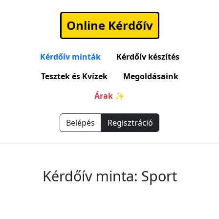
Online Kérdőív
Kérdőív minták
Kérdőív készítés
Tesztek és Kvízek
Megoldásaink
Árak ✨
Belépés
Regisztráció
Kérdőív minta: Sport