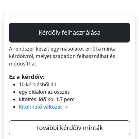
Kérdőív felhasználása
A rendszer készít egy másolatot erről a minta
kérdőívről, melyet szabadon felhasználhat és
módosíthat.
Ez a kérdőív:
10 kérdésből áll
egy oldalon az összes
kitöltési idő kb. 1.7 perc
Kitölthető változat →
További kérdőív minták