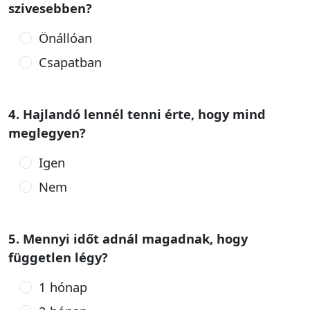
szivesebben?
Önállóan
Csapatban
4. Hajlandó lennél tenni érte, hogy mind
meglegyen?
Igen
Nem
5. Mennyi időt adnál magadnak, hogy
független légy?
1 hónap