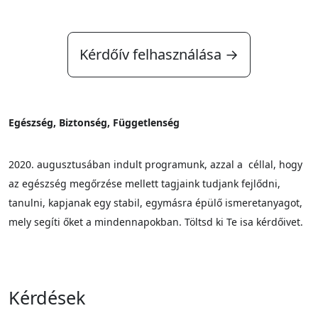
Kérdőív felhasználása →
Egészség, Biztonség, Függetlenség
2020. augusztusában indult programunk, azzal a céllal, hogy
az egészség megőrzése mellett tagjaink tudjank fejlődni,
tanulni, kapjanak egy stabil, egymásra épülő ismeretanyagot,
mely segíti őket a mindennapokban. Töltsd ki Te isa kérdőivet.
Kérdések