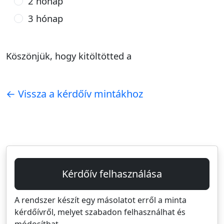
2 hónap
3 hónap
Köszönjük, hogy kitöltötted a
← Vissza a kérdőív mintákhoz
Kérdőív felhasználása
A rendszer készít egy másolatot erről a minta
kérdőívről, melyet szabadon felhasználhat és