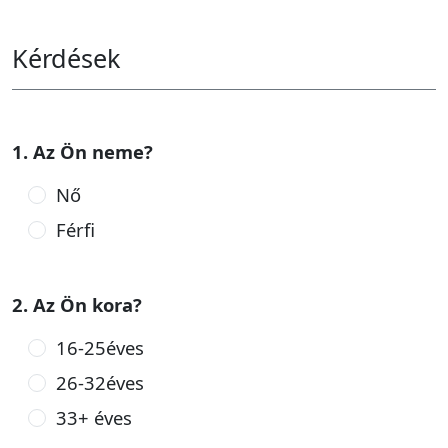
Kérdések
1. Az Ön neme?
Nő
Férfi
2. Az Ön kora?
16-25éves
26-32éves
33+ éves