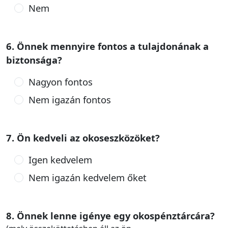
Nem
6. Önnek mennyire fontos a tulajdonának a
biztonsága?
Nagyon fontos
Nem igazán fontos
7. Ön kedveli az okoseszközöket?
Igen kedvelem
Nem igazán kedvelem őket
8. Önnek lenne igénye egy okospénztárcára?