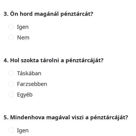
3. Ön hord magánál pénztárcát?
Igen
Nem
4. Hol szokta tárolni a pénztárcáját?
Táskában
Farzsebben
Egyéb
5. Mindenhova magával viszi a pénztárcáját?
Igen