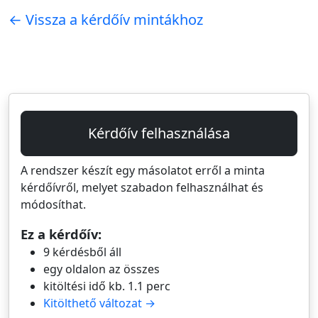
← Vissza a kérdőív mintákhoz
Kérdőív felhasználása
A rendszer készít egy másolatot erről a minta
kérdőívről, melyet szabadon felhasználhat és
módosíthat.
Ez a kérdőív:
9 kérdésből áll
egy oldalon az összes
kitöltési idő kb. 1.1 perc
Kitölthető változat →