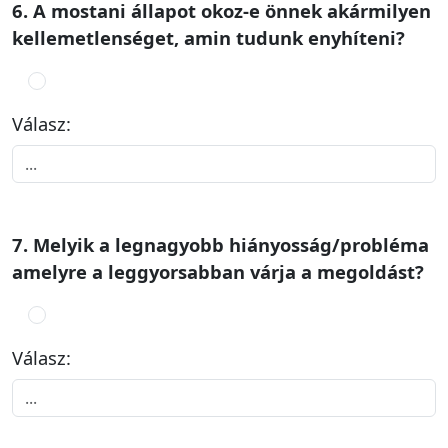
6. A mostani állapot okoz-e önnek akármilyen
kellemetlenséget, amin tudunk enyhíteni?
Válasz:
7. Melyik a legnagyobb hiányosság/probléma
amelyre a leggyorsabban várja a megoldást?
Válasz: