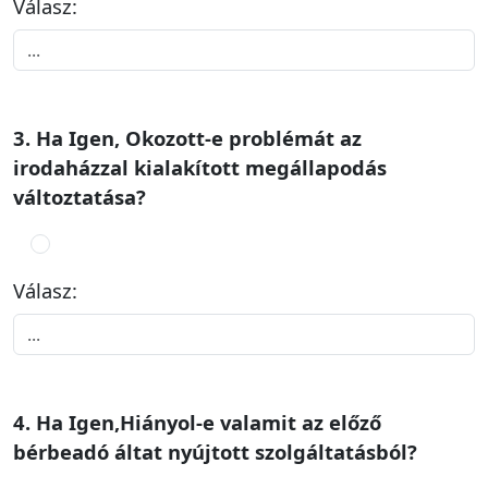
Válasz:
3. Ha Igen, Okozott-e problémát az
irodaházzal kialakított megállapodás
változtatása?
Válasz:
4. Ha Igen,Hiányol-e valamit az előző
bérbeadó áltat nyújtott szolgáltatásból?