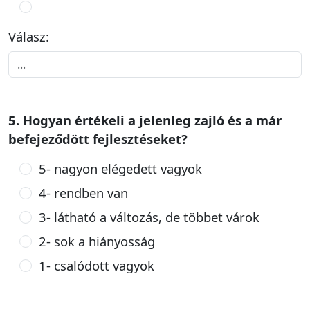
Válasz:
5. Hogyan értékeli a jelenleg zajló és a már
befejeződött fejlesztéseket?
5- nagyon elégedett vagyok
4- rendben van
3- látható a változás, de többet várok
2- sok a hiányosság
1- csalódott vagyok