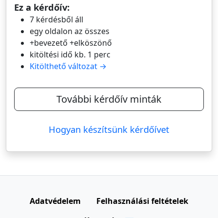
Ez a kérdőív:
7 kérdésből áll
egy oldalon az összes
+bevezető +elköszönő
kitöltési idő kb. 1 perc
Kitölthető változat →
További kérdőív minták
Hogyan készítsünk kérdőívet
Adatvédelem
Felhasználási feltételek