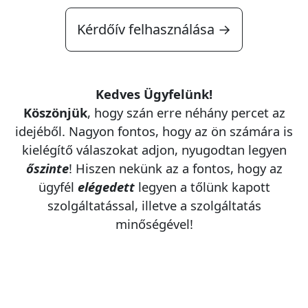
Kérdőív felhasználása →
Kedves Ügyfelünk!
Köszönjük
, hogy szán erre néhány percet az
idejéből. Nagyon fontos, hogy az ön számára is
kielégítő válaszokat adjon, nyugodtan legyen
őszinte
! Hiszen nekünk az a fontos, hogy az
ügyfél
elégedett
legyen a tőlünk kapott
szolgáltatással, illetve a szolgáltatás
minőségével!