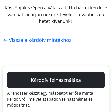
Köszönjük szépen a válaszait! Ha bármi kérdése
van bátran írjon nekünk levelet. További szép
hetet kívánunk!
← Vissza a kérdőív mintákhoz
Kérdőív felhasználása
A rendszer készít egy másolatot erről a minta
kérdőívről, melyet szabadon felhasználhat és
módosíthat.