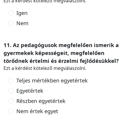
Ezt a kérdést kötelező megválaszolni.
Igen
Nem
11. Az pedagógusok megfelelően ismerik a
gyermekek képességeit, megfelelően
törődnek értelmi és érzelmi fejlődésükkel?
Ezt a kérdést kötelező megválaszolni.
Teljes mértékben egyetértek
Egyetértek
Részben egyetértek
Nem értek egyet