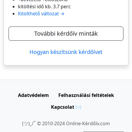
kitöltési idő kb. 3.7 perc
Kitölthető változat →
További kérdőív minták
Hogyan készítsünk kérdőívet
Adatvédelem
Felhasználási feltételek
Kapcsolat ✉
(ツ)_/¯ © 2010-2024 Online-Kérdőív.com