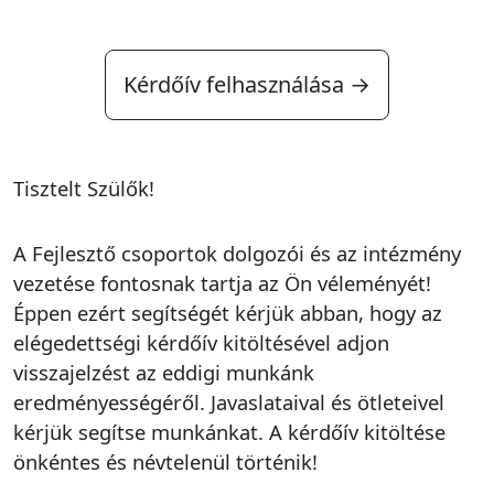
Kérdőív felhasználása →
Tisztelt Szülők!
A Fejlesztő csoportok dolgozói és az intézmény
vezetése fontosnak tartja az Ön véleményét!
Éppen ezért segítségét kérjük abban, hogy az
elégedettségi kérdőív kitöltésével adjon
visszajelzést az eddigi munkánk
eredményességéről. Javaslataival és ötleteivel
kérjük segítse munkánkat. A kérdőív kitöltése
önkéntes és névtelenül történik!