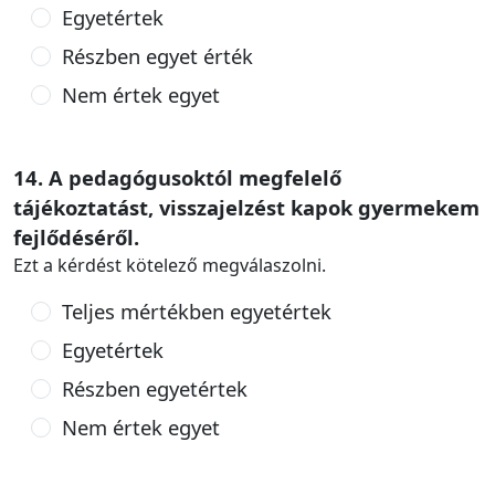
Egyetértek
Részben egyet érték
Nem értek egyet
14. A pedagógusoktól megfelelő
tájékoztatást, visszajelzést kapok gyermekem
fejlődéséről.
Ezt a kérdést kötelező megválaszolni.
Teljes mértékben egyetértek
Egyetértek
Részben egyetértek
Nem értek egyet