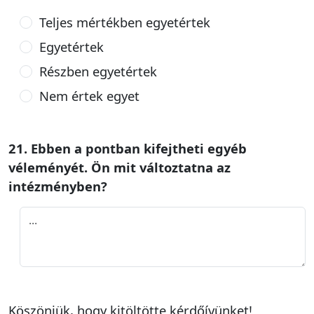
Teljes mértékben egyetértek
Egyetértek
Részben egyetértek
Nem értek egyet
21. Ebben a pontban kifejtheti egyéb
véleményét. Ön mit változtatna az
intézményben?
Köszönjük, hogy kitöltötte kérdőívünket!