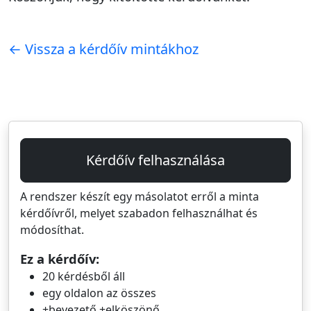
← Vissza a kérdőív mintákhoz
Kérdőív felhasználása
A rendszer készít egy másolatot erről a minta
kérdőívről, melyet szabadon felhasználhat és
módosíthat.
Ez a kérdőív:
20 kérdésből áll
egy oldalon az összes
+bevezető +elköszönő