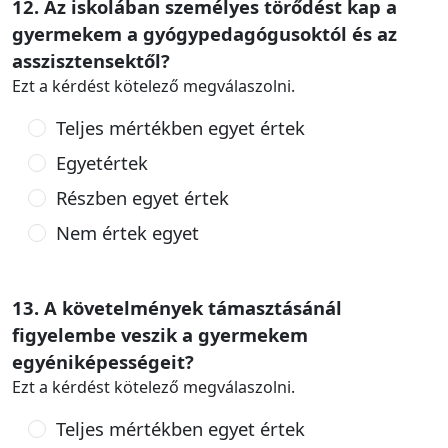
12. Az iskolában személyes törődést kap a
gyermekem a gyógypedagógusoktól és az
asszisztensektől?
Ezt a kérdést kötelező megválaszolni.
Teljes mértékben egyet értek
Egyetértek
Részben egyet értek
Nem értek egyet
13. A követelmények támasztásánál
figyelembe veszik a gyermekem
egyéniképességeit?
Ezt a kérdést kötelező megválaszolni.
Teljes mértékben egyet értek