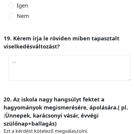
Igen
Nem
19. Kérem írja le röviden miben tapasztalt
viselkedésváltozást?
20. Az iskola nagy hangsúlyt fektet a
hagyományok megismerésére, ápolására.( pl.
:Ünnepek, karácsonyi vásár, évvégi
szülőnap+ballagás)
Ezt a kérdést kötelező megválaszolni.