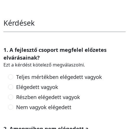
Kérdések
1. A fejlesztő csoport megfelel előzetes
elvárásainak?
Ezt a kérdést kötelező megválaszolni.
Teljes mértékben elégedett vagyok
Elégedett vagyok
Részben elégedett vagyok
Nem vagyok elégedett
2. Amennyiben nem elégedett a