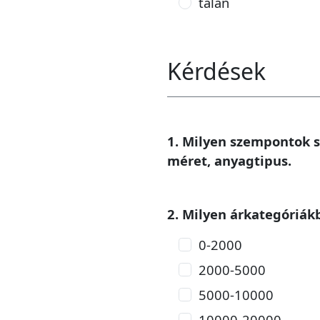
talán
Kérdések
1. Milyen szempontok sze
méret, anyagtipus.
2. Milyen árkategóriák
0-2000
2000-5000
5000-10000
10000-20000