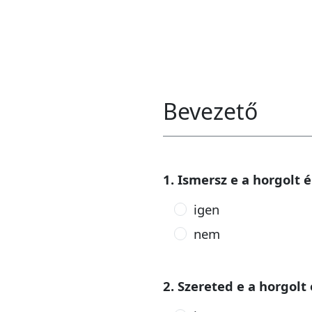
Bevezető
1. Ismersz e a horgolt 
igen
nem
2. Szereted e a horgolt