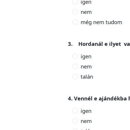
igen
nem
még nem tudom
3. Hordanál e ilyet va
igen
nem
talán
4. Vennél e ajándékba 
igen
nem