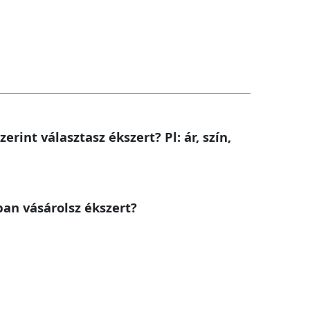
rint választasz ékszert? Pl: ár, szín,
ban vásárolsz ékszert?