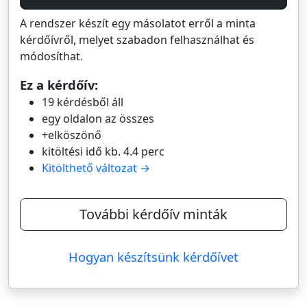
A rendszer készít egy másolatot erről a minta
kérdőívről, melyet szabadon felhasználhat és
módosíthat.
Ez a kérdőív:
19 kérdésből áll
egy oldalon az összes
+elköszönő
kitöltési idő kb. 4.4 perc
Kitölthető változat →
További kérdőív minták
Hogyan készítsünk kérdőívet