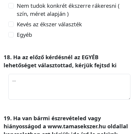
Nem tudok konkrét ékszerre rákeresni (
szín, méret alapján )
Kevés az ékszer választék
Egyéb
18. Ha az előző kérdésnél az EGYÉB
lehetőséget választottad, kérjük fejtsd ki
19. Ha van bármi észrevételed vagy
hiányosságod a www.tamasekszer.hu oldallal