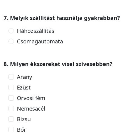
7. Melyik szállítást használja gyakrabban?
Háhozszállítás
Csomagautomata
8. Milyen ékszereket visel szívesebben?
Arany
Ezüst
Orvosi fém
Nemesacél
Bizsu
Bőr