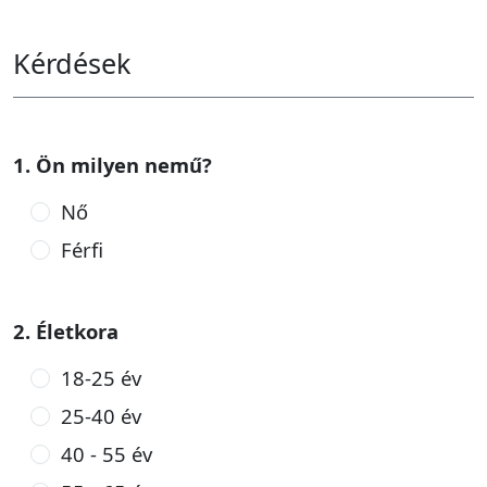
Kérdések
1. Ön milyen nemű?
Nő
Férfi
2. Életkora
18-25 év
25-40 év
40 - 55 év