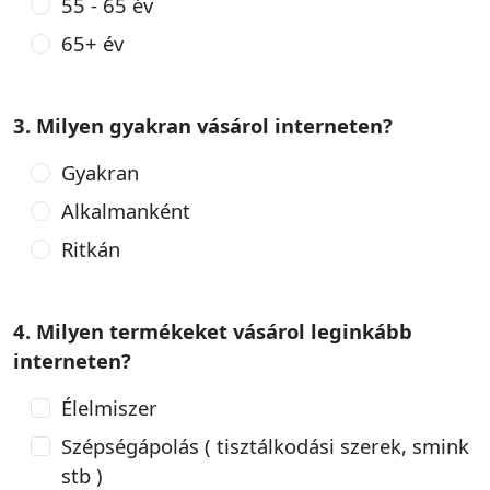
55 - 65 év
65+ év
3. Milyen gyakran vásárol interneten?
Gyakran
Alkalmanként
Ritkán
4. Milyen termékeket vásárol leginkább
interneten?
Élelmiszer
Szépségápolás ( tisztálkodási szerek, smink
stb )