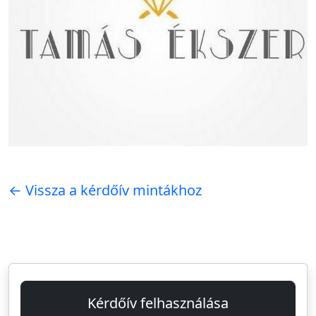
← Vissza a kérdőív mintákhoz
Kérdőív felhasználása