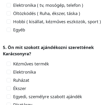
Elektronika ( tv, mosógép, telefon )
Öltözködés ( Ruha, ékszer, táska )
Hobbi ( kisállat, kézműves eszközök, sport )
Egyéb
5. Ön mit szokott ajándékozni szerettének
Karácsonyra?
Kézműves termék
Elektronika
Ruházat
Ékszer
Egyedi, személyre szabott ajándék
Dísztárgy