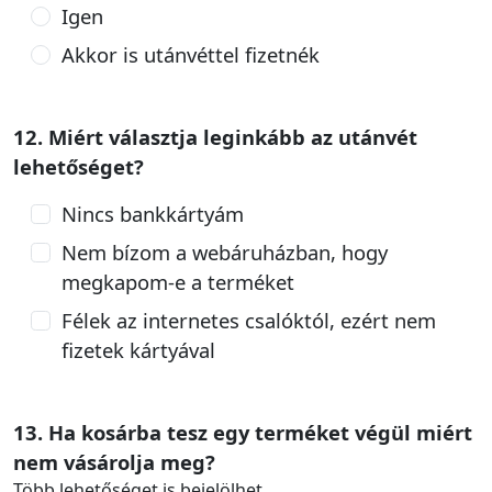
Igen
Akkor is utánvéttel fizetnék
12. Miért választja leginkább az utánvét
lehetőséget?
Nincs bankkártyám
Nem bízom a webáruházban, hogy
megkapom-e a terméket
Félek az internetes csalóktól, ezért nem
fizetek kártyával
13. Ha kosárba tesz egy terméket végül miért
nem vásárolja meg?
Több lehetőséget is bejelölhet