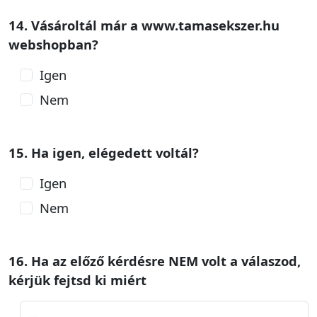
14. Vásároltál már a www.tamasekszer.hu
webshopban?
Igen
Nem
15. Ha igen, elégedett voltál?
Igen
Nem
16. Ha az előző kérdésre NEM volt a válaszod,
kérjük fejtsd ki miért