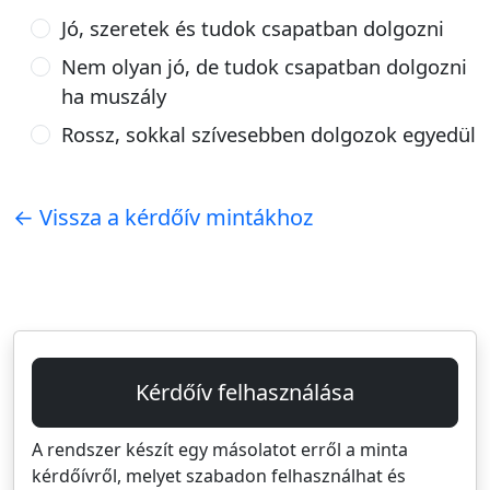
Jó, szeretek és tudok csapatban dolgozni
Nem olyan jó, de tudok csapatban dolgozni
ha muszály
Rossz, sokkal szívesebben dolgozok egyedül
← Vissza a kérdőív mintákhoz
Kérdőív felhasználása
A rendszer készít egy másolatot erről a minta
kérdőívről, melyet szabadon felhasználhat és