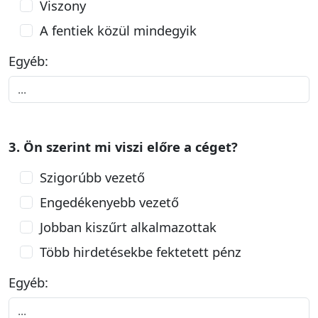
Viszony
A fentiek közül mindegyik
Egyéb:
3. Ön szerint mi viszi előre a céget?
Szigorúbb vezető
Engedékenyebb vezető
Jobban kiszűrt alkalmazottak
Több hirdetésekbe fektetett pénz
Egyéb: