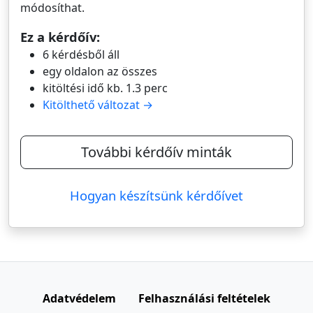
módosíthat.
Ez a kérdőív:
6 kérdésből áll
egy oldalon az összes
kitöltési idő kb. 1.3 perc
Kitölthető változat →
További kérdőív minták
Hogyan készítsünk kérdőívet
Adatvédelem
Felhasználási feltételek