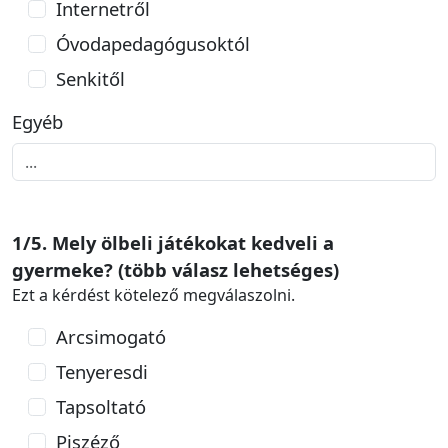
Internetről
Óvodapedagógusoktól
Senkitől
Egyéb
1/5. Mely ölbeli játékokat kedveli a
gyermeke? (több válasz lehetséges)
Ezt a kérdést kötelező megválaszolni.
Arcsimogató
Tenyeresdi
Tapsoltató
Piszéző