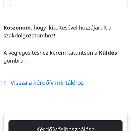
Köszönöm
, hogy kitöltésével hozzájárult a
szakdolgozatomhoz!
A véglegesítéshez kérem kattintson a
Küldés
gombra.
← Vissza a kérdőív mintákhoz
Kérdőív felhasználása