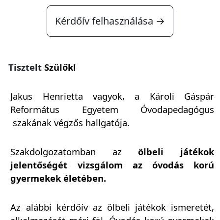
Kérdőív felhasználása →
Tisztelt
Szülők!
Jakus Henrietta vagyok, a Károli Gáspár
Református Egyetem Óvodapedagógus
szakának végzős hallgatója.
Szakdolgozatomban az
ölbeli játékok
jelentőségét vizsgálom az óvodás korú
gyermekek életében.
Az alábbi kérdőív az ölbeli játékok ismeretét,