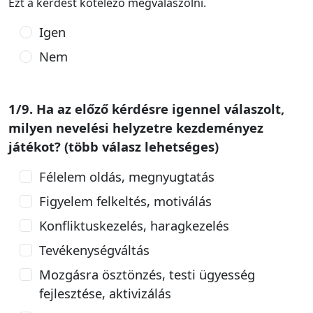
Ezt a kérdést kötelező megválaszolni.
Igen
Nem
1/9. Ha az előző kérdésre igennel válaszolt,
milyen nevelési helyzetre kezdeményez
játékot? (több válasz lehetséges)
Félelem oldás, megnyugtatás
Figyelem felkeltés, motiválás
Konfliktuskezelés, haragkezelés
Tevékenységváltás
Mozgásra ösztönzés, testi ügyesség
fejlesztése, aktivizálás