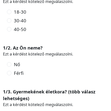
Ezt a kérdést kötelező megválaszolni.
18-30
30-40
40-50
1/2. Az Ön neme?
Ezt a kérdést kötelező megválaszolni.
Nő
Férfi
1/3. Gyermekének életkora? (több válasz
lehetséges)
Ezt a kérdést kötelező megválaszolni.