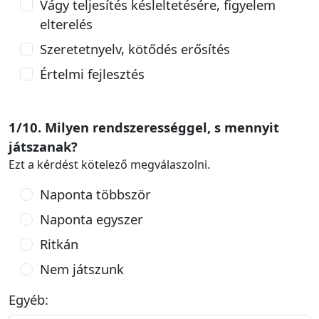
Vágy teljesítés késleltetésére, figyelem
elterelés
Szeretetnyelv, kötődés erősítés
Értelmi fejlesztés
1/10. Milyen rendszerességgel, s mennyit
játszanak?
Ezt a kérdést kötelező megválaszolni.
Naponta többször
Naponta egyszer
Ritkán
Nem játszunk
Egyéb: