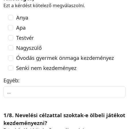
Ezt a kérdést kötelező megválaszolni.
Anya
Apa
Testvér
Nagyszülő
Óvodás gyermek önmaga kezdeményez
Senki nem kezdeményez
Egyéb:
1/8. Nevelési célzattal szoktak-e ölbeli játékot
kezdeményezni?