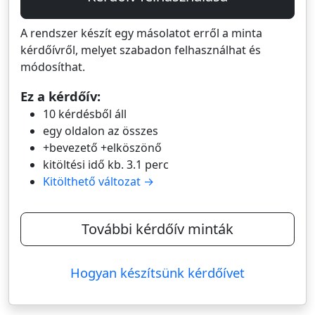
A rendszer készít egy másolatot erről a minta
kérdőívről, melyet szabadon felhasználhat és
módosíthat.
Ez a kérdőív:
10 kérdésből áll
egy oldalon az összes
+bevezető +elköszönő
kitöltési idő kb. 3.1 perc
Kitölthető változat →
További kérdőív minták
Hogyan készítsünk kérdőívet