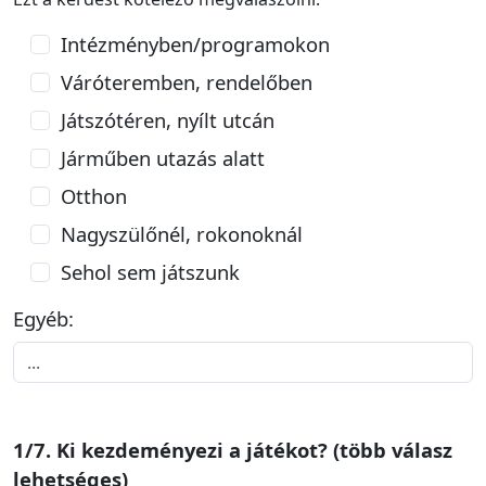
Intézményben/programokon
Váróteremben, rendelőben
Játszótéren, nyílt utcán
Járműben utazás alatt
Otthon
Nagyszülőnél, rokonoknál
Sehol sem játszunk
Egyéb:
1/7. Ki kezdeményezi a játékot? (több válasz
lehetséges)