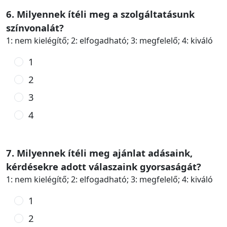
6. Milyennek ítéli meg a szolgáltatásunk
színvonalát?
1: nem kielégítő; 2: elfogadható; 3: megfelelő; 4: kiváló
1
2
3
4
7. Milyennek ítéli meg ajánlat adásaink,
kérdésekre adott válaszaink gyorsaságát?
1: nem kielégítő; 2: elfogadható; 3: megfelelő; 4: kiváló
1
2