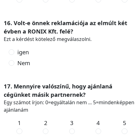
16. Volt-e önnek reklamációja az elmúlt két
évben a RONIX Kft. felé?
Ezt a kérdést kötelező megválaszolni.
igen
Nem
17. Mennyire valószínű, hogy ajánlaná
cégünket másik partnernek?
Egy számot írjon: 0=egyáltalán nem ... 5=mindenképpen
ajánlanám
1
2
3
4
5