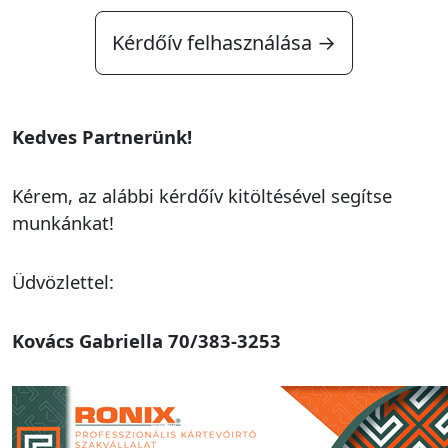
Kérdőív felhasználása →
Kedves Partnerünk!
Kérem, az alábbi kérdőív kitöltésével segítse
munkánkat!
Üdvözlettel:
Kovács Gabriella 70/383-3253