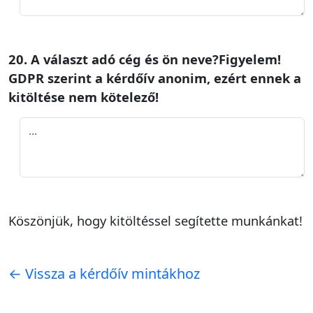
20. A választ adó cég és ön neve?Figyelem!
GDPR szerint a kérdőív anonim, ezért ennek a
kitöltése nem kötelező!
Köszönjük, hogy kitöltéssel segítette munkánkat!
← Vissza a kérdőív mintákhoz