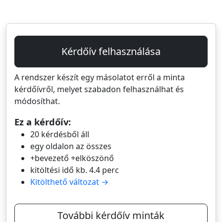
Kérdőív felhasználása
A rendszer készít egy másolatot erről a minta
kérdőívről, melyet szabadon felhasználhat és
módosíthat.
Ez a kérdőív:
20 kérdésből áll
egy oldalon az összes
+bevezető +elköszönő
kitöltési idő kb. 4.4 perc
Kitölthető változat →
További kérdőív minták