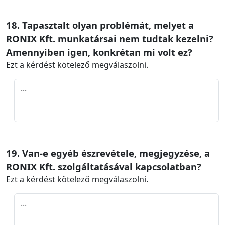
18. Tapasztalt olyan problémát, melyet a
RONIX Kft. munkatársai nem tudtak kezelni?
Amennyiben igen, konkrétan mi volt ez?
Ezt a kérdést kötelező megválaszolni.
19. Van-e egyéb észrevétele, megjegyzése, a
RONIX Kft. szolgáltatásával kapcsolatban?
Ezt a kérdést kötelező megválaszolni.