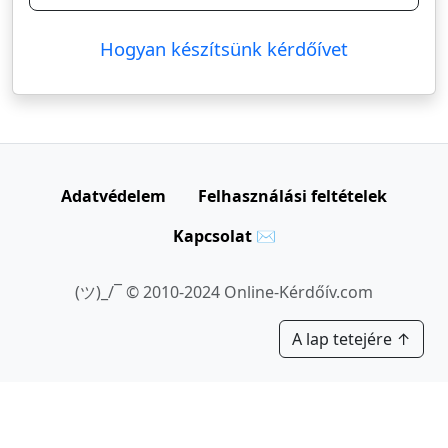
Hogyan készítsünk kérdőívet
Adatvédelem
Felhasználási feltételek
Kapcsolat ✉
(ツ)_/¯ © 2010-2024 Online-Kérdőív.com
A lap tetejére ↑