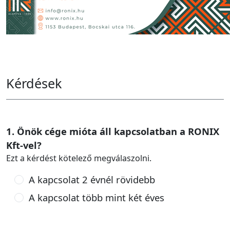
Kérdések
1. Önök cége mióta áll kapcsolatban a RONIX
Kft-vel?
Ezt a kérdést kötelező megválaszolni.
A kapcsolat 2 évnél rövidebb
A kapcsolat több mint két éves