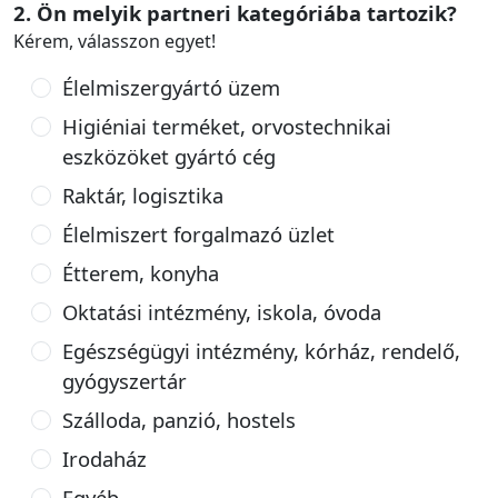
2. Ön melyik partneri kategóriába tartozik?
Kérem, válasszon egyet!
Élelmiszergyártó üzem
Higiéniai terméket, orvostechnikai
eszközöket gyártó cég
Raktár, logisztika
Élelmiszert forgalmazó üzlet
Étterem, konyha
Oktatási intézmény, iskola, óvoda
Egészségügyi intézmény, kórház, rendelő,
gyógyszertár
Szálloda, panzió, hostels
Irodaház
Egyéb