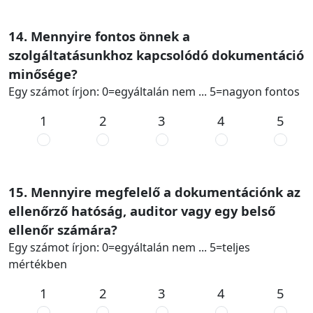
14. Mennyire fontos önnek a
szolgáltatásunkhoz kapcsolódó dokumentáció
minősége?
Egy számot írjon: 0=egyáltalán nem ... 5=nagyon fontos
1
2
3
4
5
15. Mennyire megfelelő a dokumentációnk az
ellenőrző hatóság, auditor vagy egy belső
ellenőr számára?
Egy számot írjon: 0=egyáltalán nem ... 5=teljes
mértékben
1
2
3
4
5