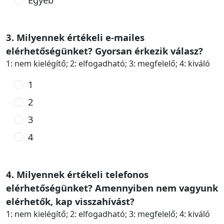
3. Milyennek értékeli e-mailes
elérhetőségünket? Gyorsan érkezik válasz?
1: nem kielégítő; 2: elfogadható; 3: megfelelő; 4: kiváló
1
2
3
4
4. Milyennek értékeli telefonos
elérhetőségünket? Amennyiben nem vagyunk
elérhetők, kap visszahívást?
1: nem kielégítő; 2: elfogadható; 3: megfelelő; 4: kiváló