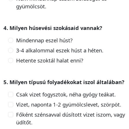
gyümölcsöt.
4. Milyen húsevési szokásaid vannak?
Mindennap eszel húst?
3-4 alkalommal eszek húst a héten.
Hetente szoktál halat enni?
5. Milyen típusú folyadékokat iszol általában?
Csak vizet fogysztok, néha gyógy teákat.
Vizet, naponta 1-2 gyümölcslevet, szörpöt.
Főként szénsavval dúsított vizet iszom, vagy
üdítőt.