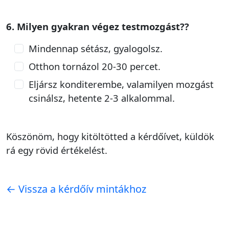
6. Milyen gyakran végez testmozgást??
Mindennap sétász, gyalogolsz.
Otthon tornázol 20-30 percet.
Eljársz konditerembe, valamilyen mozgást
csinálsz, hetente 2-3 alkalommal.
Köszönöm, hogy kitöltötted a kérdőívet, küldök
rá egy rövid értékelést.
← Vissza a kérdőív mintákhoz