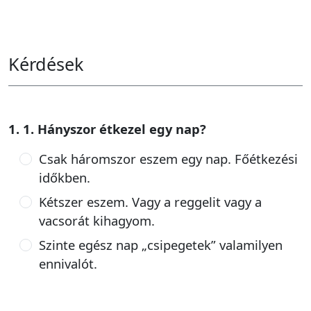
Kérdések
1. 1. Hányszor étkezel egy nap?
Csak háromszor eszem egy nap. Főétkezési
időkben.
Kétszer eszem. Vagy a reggelit vagy a
vacsorát kihagyom.
Szinte egész nap „csipegetek” valamilyen
ennivalót.