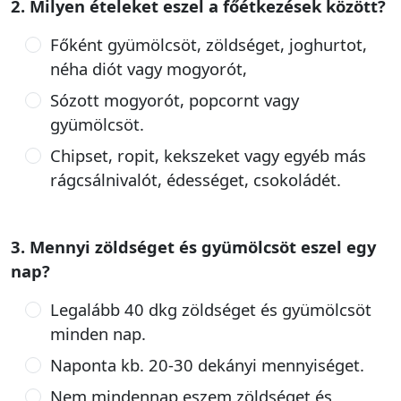
2. Milyen ételeket eszel a főétkezések között?
Főként gyümölcsöt, zöldséget, joghurtot,
néha diót vagy mogyorót,
Sózott mogyorót, popcornt vagy
gyümölcsöt.
Chipset, ropit, kekszeket vagy egyéb más
rágcsálnivalót, édességet, csokoládét.
3. Mennyi zöldséget és gyümölcsöt eszel egy
nap?
Legalább 40 dkg zöldséget és gyümölcsöt
minden nap.
Naponta kb. 20-30 dekányi mennyiséget.
Nem mindennap eszem zöldséget és