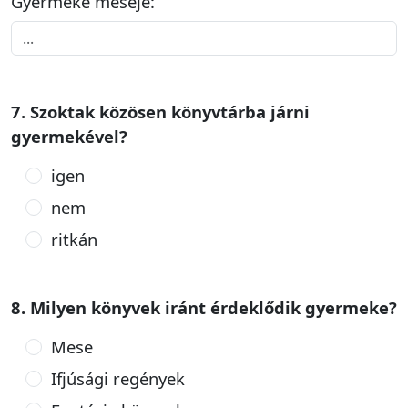
Gyermeke meséje:
7. Szoktak közösen könyvtárba járni
gyermekével?
igen
nem
ritkán
8. Milyen könyvek iránt érdeklődik gyermeke?
Mese
Ifjúsági regények