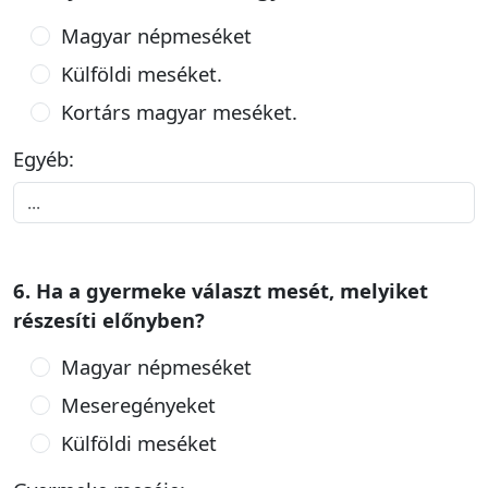
Magyar népmeséket
Külföldi meséket.
Kortárs magyar meséket.
Egyéb:
6. Ha a gyermeke választ mesét, melyiket
részesíti előnyben?
Magyar népmeséket
Meseregényeket
Külföldi meséket