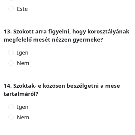
Este
13. Szokott arra figyelni, hogy korosztályának
megfelelő mesét nézzen gyermeke?
Igen
Nem
14. Szoktak- e közösen beszélgetni a mese
tartalmáról?
Igen
Nem