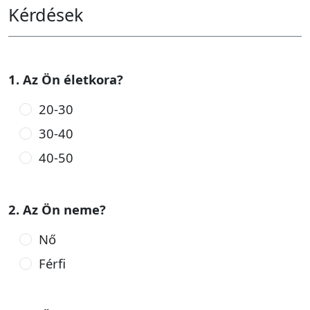
Kérdések
1. Az Ön életkora?
20-30
30-40
40-50
2. Az Ön neme?
Nő
Férfi