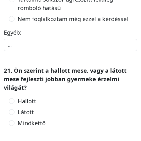
romboló hatású
Nem foglalkoztam még ezzel a kérdéssel
Egyéb:
21. Ön szerint a hallott mese, vagy a látott
mese fejleszti jobban gyermeke érzelmi
világát?
Hallott
Látott
Mindkettő