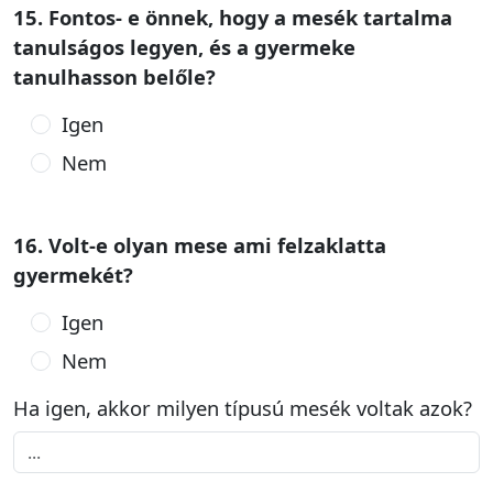
15. Fontos- e önnek, hogy a mesék tartalma
tanulságos legyen, és a gyermeke
tanulhasson belőle?
Igen
Nem
16. Volt-e olyan mese ami felzaklatta
gyermekét?
Igen
Nem
Ha igen, akkor milyen típusú mesék voltak azok?