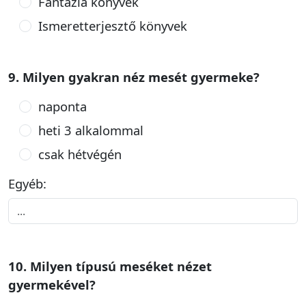
Fantázia könyvek
Ismeretterjesztő könyvek
9. Milyen gyakran néz mesét gyermeke?
naponta
heti 3 alkalommal
csak hétvégén
Egyéb:
10. Milyen típusú meséket nézet
gyermekével?