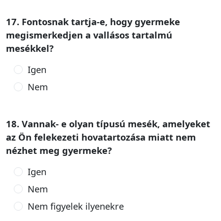
17. Fontosnak tartja-e, hogy gyermeke
megismerkedjen a vallásos tartalmú
mesékkel?
Igen
Nem
18. Vannak- e olyan típusú mesék, amelyeket
az Ön felekezeti hovatartozása miatt nem
nézhet meg gyermeke?
Igen
Nem
Nem figyelek ilyenekre