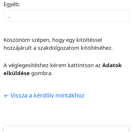
Egyéb:
Köszönöm szépen, hogy egy kitöltéssel
hozzájárult a szakdolgozatom kitöltéséhez.
A véglegesítéshez kérem kattintson az
Adatok
elküldése
gombra.
← Vissza a kérdőív mintákhoz