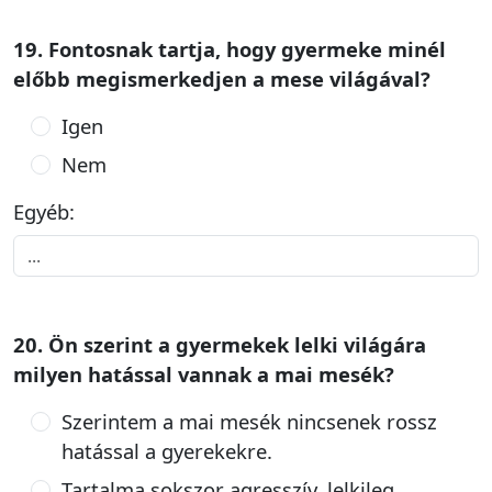
19. Fontosnak tartja, hogy gyermeke minél
előbb megismerkedjen a mese világával?
Igen
Nem
Egyéb:
20. Ön szerint a gyermekek lelki világára
milyen hatással vannak a mai mesék?
Szerintem a mai mesék nincsenek rossz
hatással a gyerekekre.
Tartalma sokszor agresszív, lelkileg