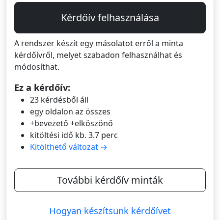
Kérdőív felhasználása
A rendszer készít egy másolatot erről a minta
kérdőívről, melyet szabadon felhasználhat és
módosíthat.
Ez a kérdőív:
23 kérdésből áll
egy oldalon az összes
+bevezető +elköszönő
kitöltési idő kb. 3.7 perc
Kitölthető változat →
További kérdőív minták
Hogyan készítsünk kérdőívet