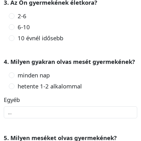
3. Az Ön gyermekének életkora?
2-6
6-10
10 évnél idősebb
4. Milyen gyakran olvas mesét gyermekének?
minden nap
hetente 1-2 alkalommal
Egyéb
5. Milyen meséket olvas gyermekének?