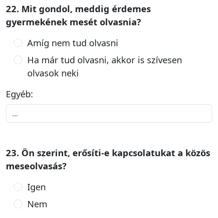
22. Mit gondol, meddig érdemes
gyermekének mesét olvasnia?
Amíg nem tud olvasni
Ha már tud olvasni, akkor is szívesen
olvasok neki
Egyéb:
23. Ön szerint, erősíti-e kapcsolatukat a közös
meseolvasás?
Igen
Nem