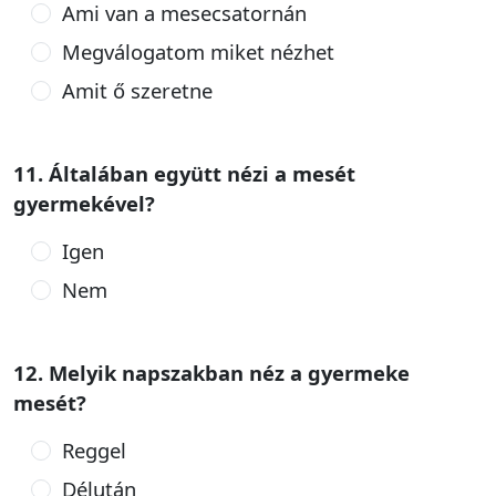
Ami van a mesecsatornán
Megválogatom miket nézhet
Amit ő szeretne
11. Általában együtt nézi a mesét
gyermekével?
Igen
Nem
12. Melyik napszakban néz a gyermeke
mesét?
Reggel
Délután