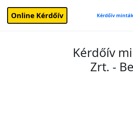
Online Kérdőív
Kérdőív mintá
Kérdőív mi
Zrt. - 