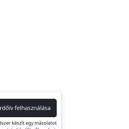
rdőív felhasználása
dszer készít egy másolatot