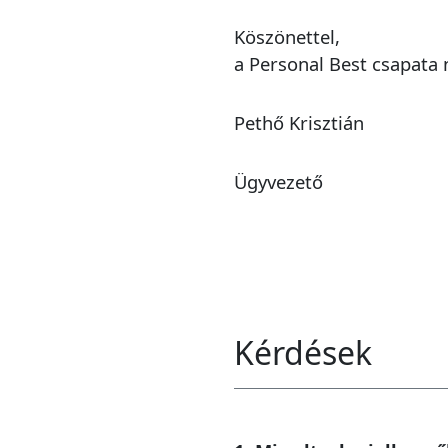
Köszönettel,
a Personal Best csapata
Pethő Krisztián
Ügyvezető
Kérdések