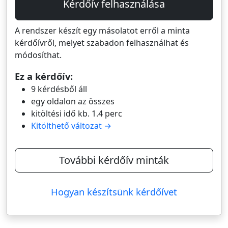
Kérdőív felhasználása
A rendszer készít egy másolatot erről a minta
kérdőívről, melyet szabadon felhasználhat és
módosíthat.
Ez a kérdőív:
9 kérdésből áll
egy oldalon az összes
kitöltési idő kb. 1.4 perc
Kitölthető változat →
További kérdőív minták
Hogyan készítsünk kérdőívet