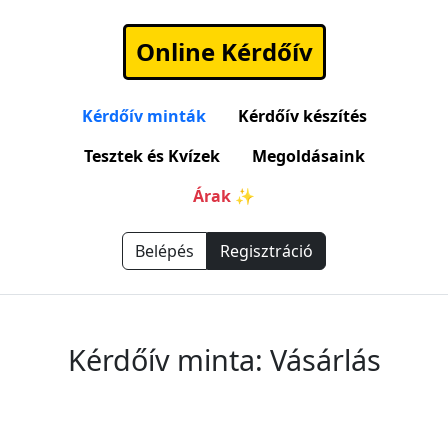
Online Kérdőív
Kérdőív minták
Kérdőív készítés
Tesztek és Kvízek
Megoldásaink
Árak ✨
Belépés
Regisztráció
Kérdőív minta: Vásárlás