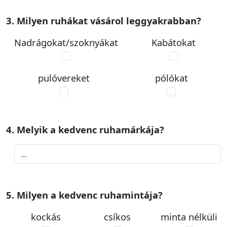
3. Milyen ruhákat vásárol leggyakrabban?
Nadrágokat/szoknyákat
Kabátokat
pulóvereket
pólókat
4. Melyik a kedvenc ruhamárkája?
5. Milyen a kedvenc ruhamintája?
kockás
csíkos
minta nélküli