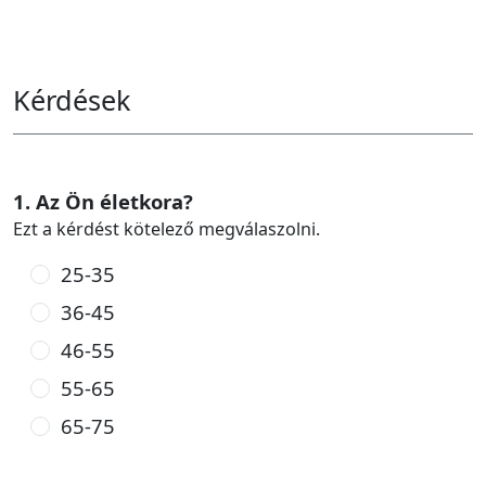
Kérdések
1. Az Ön életkora?
Ezt a kérdést kötelező megválaszolni.
25-35
36-45
46-55
55-65
65-75