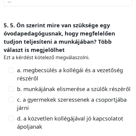
5. 5. Ön szerint mire van szüksége egy
óvodapedagógusnak, hogy megfelelően
tudjon teljesíteni a munkájában? Több
választ is megjelölhet
Ezt a kérdést kötelező megválaszolni.
a. megbecsülés a kollégái és a vezetőség
részéről
b. munkájának elismerése a szülők részéről
c. a gyermekek szeressenek a csoportjába
járni
d. a közvetlen kollégájával jó kapcsolatot
ápoljanak