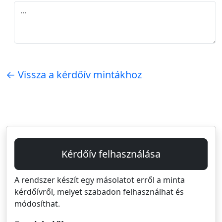
← Vissza a kérdőív mintákhoz
Kérdőív felhasználása
A rendszer készít egy másolatot erről a minta
kérdőívről, melyet szabadon felhasználhat és
módosíthat.