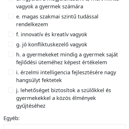
vagyok a gyermek számára
e. magas szakmai szintű tudással
rendelkezem
f. innovatív és kreatív vagyok
g. jó konfliktuskezelő vagyok
h. a gyermekeket mindig a gyermek saját
fejlődési üteméhez képest értékelem
i. érzelmi intelligencia fejlesztésére nagy
hangsúlyt fektetek
j. lehetőséget biztosítok a szülőkkel és
gyermekekkel a közös élmények
gyűjtéséhez
Egyéb: