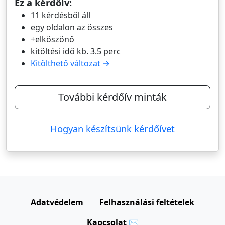
Ez a kérdőív:
11 kérdésből áll
egy oldalon az összes
+elköszönő
kitöltési idő kb. 3.5 perc
Kitölthető változat →
További kérdőív minták
Hogyan készítsünk kérdőívet
Adatvédelem
Felhasználási feltételek
Kapcsolat ✉