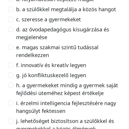
b. a szülőkkel megtalálja a közös hangot
c. szeresse a gyermekeket
d. az óvodapedagógus kisugárzása és
megjelenése
e. magas szakmai szintű tudással
rendelkezzen
f. innovatív és kreatív legyen
g. jó konfliktuskezelő legyen
h. a gyermekeket mindig a gyermek saját
fejlődési üteméhez képest értékelje
i. érzelmi intelligencia fejlesztésére nagy
hangsúlyt fektessen
j. lehetőséget biztosítson a szülőkkel és
gyermekekkel a közös élmények