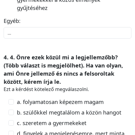
gyűjtéséhez
Egyéb:
4. 4. Önre ezek közül mi a legjellemzőbb?
(Több választ is megjelölhet). Ha van olyan,
ami Önre jellemző és nincs a felsoroltak
között, kérem írja le.
Ezt a kérdést kötelező megválaszolni.
a. folyamatosan képezem magam
b. szülőkkel megtalálom a közön hangot
c. szeretem a gyermekeket
d. figyelek a megjelenésemre, mert minta