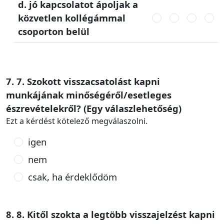
d. jó kapcsolatot ápoljak a
közvetlen kollégámmal
csoporton belül
7. 7. Szokott visszacsatolást kapni
munkájának minőségéről/esetleges
észrevételekről? (Egy válaszlehetőség)
Ezt a kérdést kötelező megválaszolni.
igen
nem
csak, ha érdeklődöm
8. 8. Kitől szokta a legtöbb visszajelzést kapni