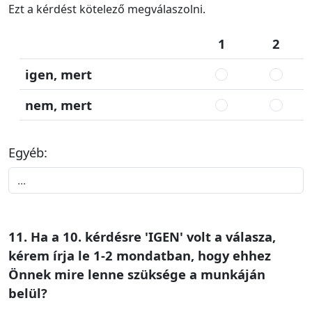
Ezt a kérdést kötelező megválaszolni.
1
2
igen, mert
nem, mert
Egyéb:
11. Ha a 10. kérdésre 'IGEN' volt a válasza,
kérem írja le 1-2 mondatban, hogy ehhez
Önnek mire lenne szüksége a munkáján
belül?