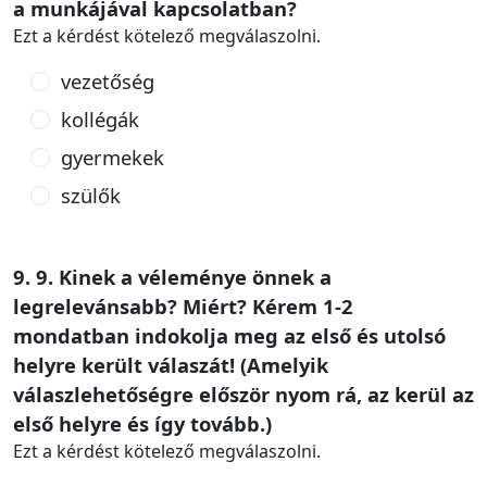
a munkájával kapcsolatban?
Ezt a kérdést kötelező megválaszolni.
vezetőség
kollégák
gyermekek
szülők
9. 9. Kinek a véleménye önnek a
legrelevánsabb? Miért? Kérem 1-2
mondatban indokolja meg az első és utolsó
helyre került válaszát! (Amelyik
válaszlehetőségre először nyom rá, az kerül az
első helyre és így tovább.)
Ezt a kérdést kötelező megválaszolni.