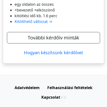
egy oldalon az összes
+bevezető +elköszönő
kitöltési idő kb. 1.6 perc
Kitölthető változat →
További kérdőív minták
Hogyan készítsünk kérdőívet
Adatvédelem
Felhasználási feltételek
Kapcsolat ✉