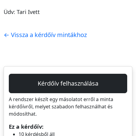
Üdv: Tari Ivett
← Vissza a kérdőív mintákhoz
Kérdőív felhasználása
A rendszer készít egy másolatot erről a minta
kérdőívről, melyet szabadon felhasználhat és
módosíthat.
Ez a kérdőív:
10 kérdésből áll