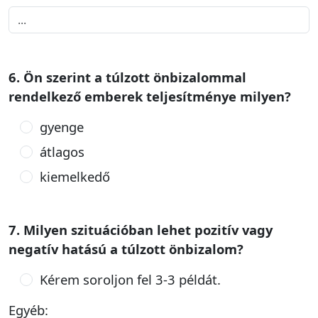
6. Ön szerint a túlzott önbizalommal
rendelkező emberek teljesítménye milyen?
gyenge
átlagos
kiemelkedő
7. Milyen szituációban lehet pozitív vagy
negatív hatású a túlzott önbizalom?
Kérem soroljon fel 3-3 példát.
Egyéb: