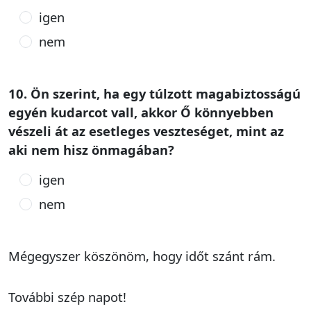
igen
nem
10. Ön szerint, ha egy túlzott magabiztosságú
egyén kudarcot vall, akkor Ő könnyebben
vészeli át az esetleges veszteséget, mint az
aki nem hisz önmagában?
igen
nem
Mégegyszer köszönöm, hogy időt szánt rám.
További szép napot!