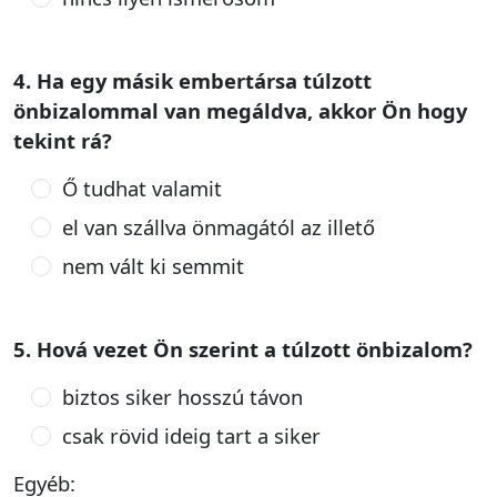
4. Ha egy másik embertársa túlzott
önbizalommal van megáldva, akkor Ön hogy
tekint rá?
Ő tudhat valamit
el van szállva önmagától az illető
nem vált ki semmit
5. Hová vezet Ön szerint a túlzott önbizalom?
biztos siker hosszú távon
csak rövid ideig tart a siker
Egyéb: