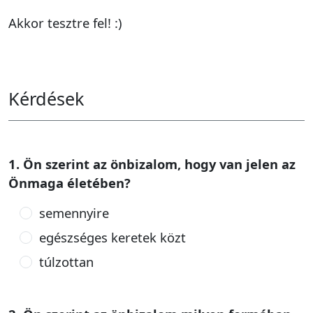
Akkor tesztre fel! :)
Kérdések
1. Ön szerint az önbizalom, hogy van jelen az
Önmaga életében?
semennyire
egészséges keretek közt
túlzottan