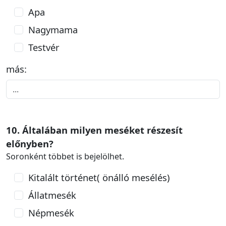
Apa
Nagymama
Testvér
más:
10. Általában milyen meséket részesít
előnyben?
Soronként többet is bejelölhet.
Kitalált történet( önálló mesélés)
Állatmesék
Népmesék