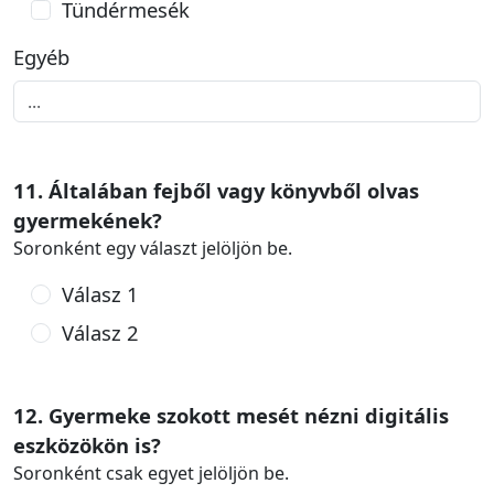
Tündérmesék
Egyéb
11. Általában fejből vagy könyvből olvas
gyermekének?
Soronként egy választ jelöljön be.
Válasz 1
Válasz 2
12. Gyermeke szokott mesét nézni digitális
eszközökön is?
Soronként csak egyet jelöljön be.