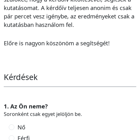
kutatásomat. A kérdőív teljesen anonim és csak
pár percet vesz igénybe, az eredményeket csak a
kutatásban használom fel.
Előre is nagyon köszönöm a segítségét!
Kérdések
1. Az Ön neme?
Soronként csak egyet jelöljön be.
Nő
Férfi