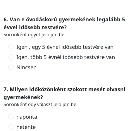
6. Van e óvodáskorú gyermekének legalább 5
évvel idősebb testvére?
Soronként egyet jelöljön be.
Igen , egy 5 évnél idősebb testvére van
Igen, több 5 évnél idősebb testvére van
Nincsen
7. Milyen időközönként szokott mesét olvasni
gyermekének?
Soronként egy választ jelöljön be.
naponta
hetente