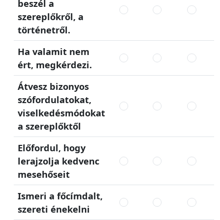
beszél a
szereplőkről, a
történetről.
Ha valamit nem
ért, megkérdezi.
Átvesz bizonyos
szófordulatokat,
viselkedésmódokat
a szereplőktől
Előfordul, hogy
lerajzolja kedvenc
mesehőseit
Ismeri a főcímdalt,
szereti énekelni