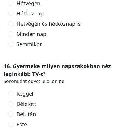
Hétvégén
Hétköznap
Hétvégén és hétköznap is
Minden nap
Semmikor
16. Gyermeke milyen napszakokban néz
leginkább TV-t?
Soronként egyet jelöljön be.
Reggel
Délelőtt
Délután
Este