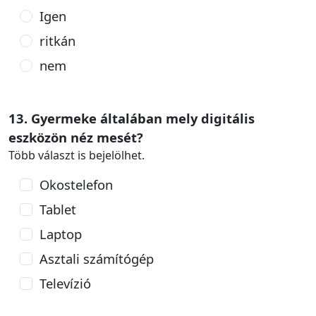
Igen
ritkán
nem
13. Gyermeke általában mely digitális
eszközön néz mesét?
Több választ is bejelölhet.
Okostelefon
Tablet
Laptop
Asztali számítógép
Televízió