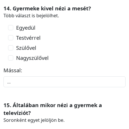
14. Gyermeke kivel nézi a mesét?
Több választ is bejelölhet.
Egyedül
Testvérrel
Szülővel
Nagyszülővel
Mással:
15. Általában mikor nézi a gyermek a
televíziót?
Soronként egyet jelöljön be.