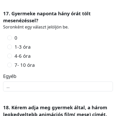
17. Gyermeke naponta hány órát tölt
mesenézéssel?
Soronként egy választ jelöljön be.
0
1-3 óra
4-6 óra
7- 10 óra
Egyéb
18. Kérem adja meg gyermek által, a három
legkedveltebb animációs film( mese) címét.