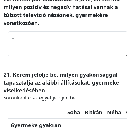
milyen pozitív és negatív hatásai vannak a
túlzott televízió nézésnek, gyermekére
vonatkozóan.
21. Kérem jelölje be, milyen gyakorisággal
tapasztalja az alábbi állításokat, gyermeke
viselkedésében.
Soronként csak egyet jelöljön be.
Soha
Ritkán
Néha
G
Gyermeke gyakran