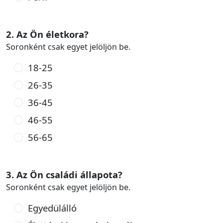
2. Az Ön életkora?
Soronként csak egyet jelöljön be.
18-25
26-35
36-45
46-55
56-65
3. Az Ön családi állapota?
Soronként csak egyet jelöljön be.
Egyedülálló