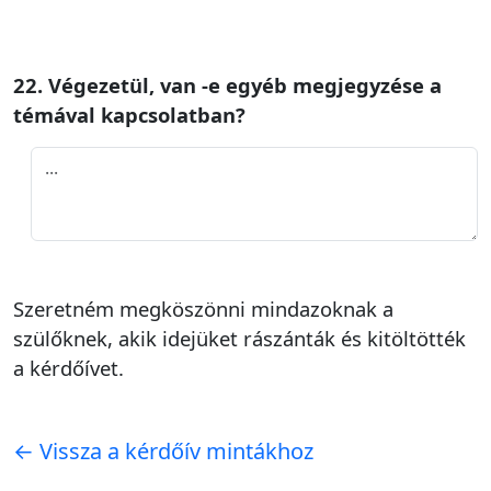
22. Végezetül, van -e egyéb megjegyzése a
témával kapcsolatban?
Szeretném megköszönni mindazoknak a
szülőknek, akik idejüket rászánták és kitöltötték
a kérdőívet.
← Vissza a kérdőív mintákhoz