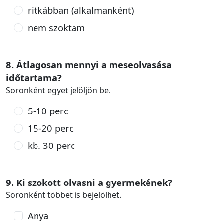
ritkábban (alkalmanként)
nem szoktam
8. Átlagosan mennyi a meseolvasása
időtartama?
Soronként egyet jelöljön be.
5-10 perc
15-20 perc
kb. 30 perc
9. Ki szokott olvasni a gyermekének?
Soronként többet is bejelölhet.
Anya