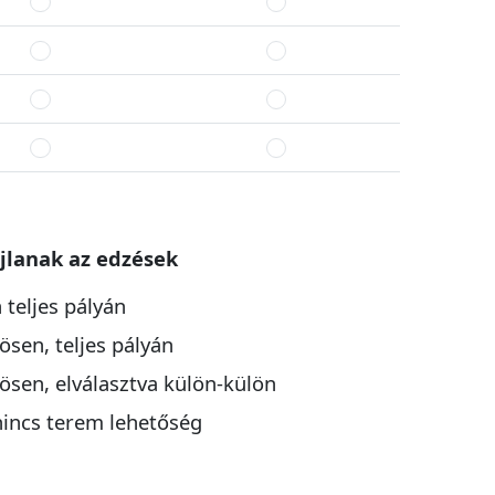
jlanak az edzések
 teljes pályán
ösen, teljes pályán
ösen, elválasztva külön-külön
nincs terem lehetőség