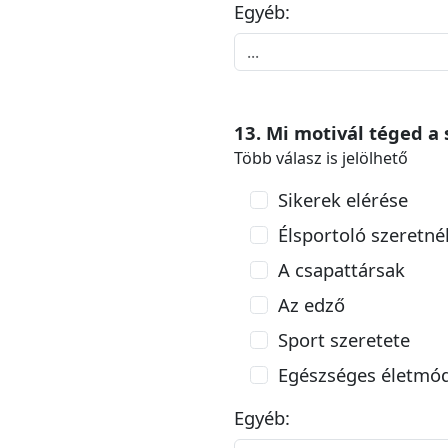
Egyéb:
13. Mi motivál téged a
Több válasz is jelölhető
Sikerek elérése
Élsportoló szeretné
A csapattársak
Az edző
Sport szeretete
Egészséges életmó
Egyéb: