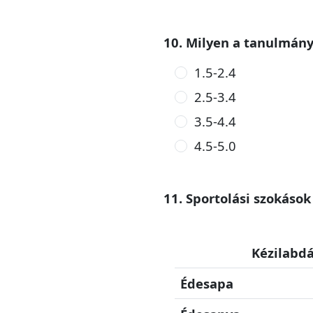
10. Milyen a tanulmán
1.5-2.4
2.5-3.4
3.5-4.4
4.5-5.0
11. Sportolási szokások
Kézilabdá
Édesapa