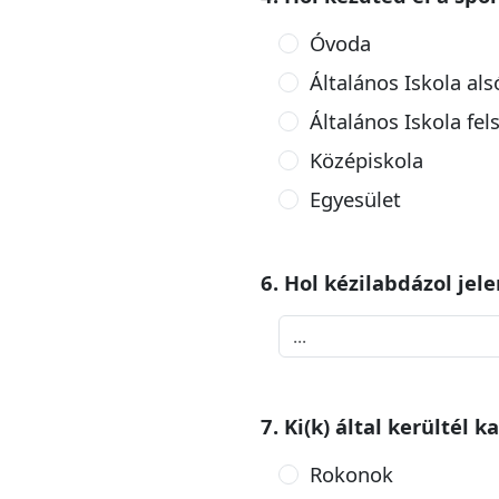
Óvoda
Általános Iskola als
Általános Iskola fel
Középiskola
Egyesület
6. Hol kézilabdázol jel
7. Ki(k) által kerültél 
Rokonok