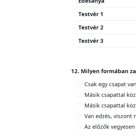
Édesanya
Testvér 1
Testvér 2
Testvér 3
12. Milyen formában za
Csak egy csapat van
Másik csapattal köz
Másik csapattal köz
Van edzés, viszont 
Az előzők vegyesen