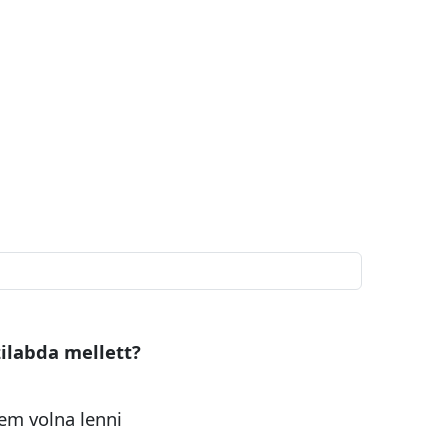
zilabda mellett?
em volna lenni