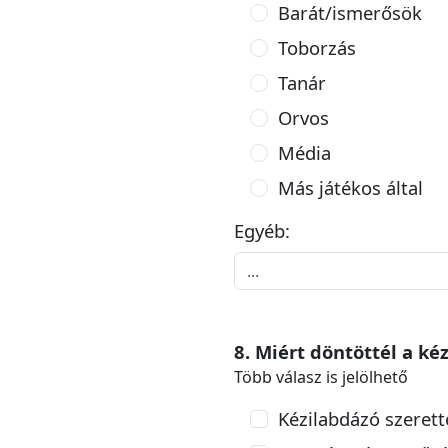
Barát/ismerősök
Toborzás
Tanár
Orvos
Média
Más játékos által
Egyéb:
8. Miért döntöttél a ké
Több válasz is jelölhető
Kézilabdázó szerett