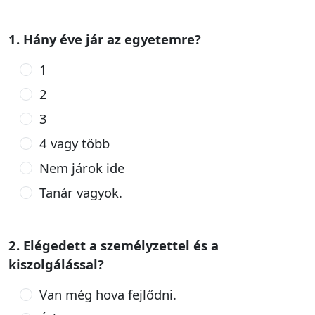
1. Hány éve jár az egyetemre?
1
2
3
4 vagy több
Nem járok ide
Tanár vagyok.
2. Elégedett a személyzettel és a
kiszolgálással?
Van még hova fejlődni.