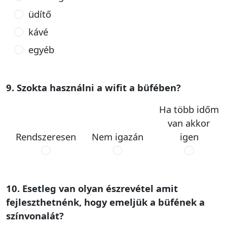
üdítő
kávé
egyéb
9. Szokta használni a wifit a büfében?
Ha több időm
van akkor
Rendszeresen
Nem igazán
igen
10. Esetleg van olyan észrevétel amit
fejleszthetnénk, hogy emeljük a büfének a
színvonalát?