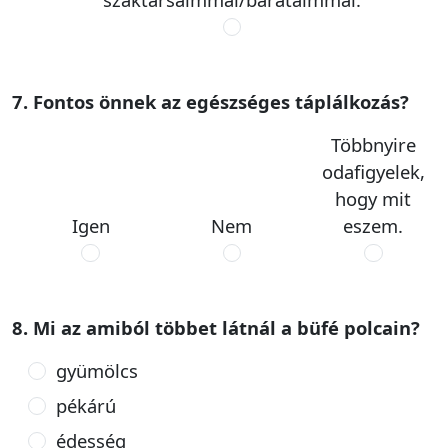
7. Fontos önnek az egészséges táplálkozás?
Többnyire
odafigyelek,
hogy mit
Igen
Nem
eszem.
8. Mi az amiból többet látnál a büfé polcain?
gyümölcs
pékárú
édesség