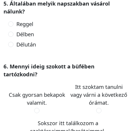
5. Általában melyik napszakban vásárol
nálunk?
Reggel
Délben
Délután
6. Mennyi ideig szokott a büfében
tartózkodni?
Itt szoktam tanulni
Csak gyorsan bekapok
vagy várni a következő
valamit.
órámat.
Sokszor itt találkozom a
szaktársaimmal/barátaimmal.