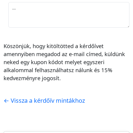
Köszönjük, hogy kitöltötted a kérdőívet
amennyiben megadod az e-mail címed, küldünk
neked egy kupon kódot melyet egyszeri
alkalommal felhasználhatsz nálunk és 15%
kedvezményre jogosít.
← Vissza a kérdőív mintákhoz