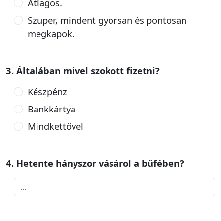
Átlagos.
Szuper, mindent gyorsan és pontosan
megkapok.
3. Általában mivel szokott fizetni?
Készpénz
Bankkártya
Mindkettővel
4. Hetente hányszor vásárol a büfében?