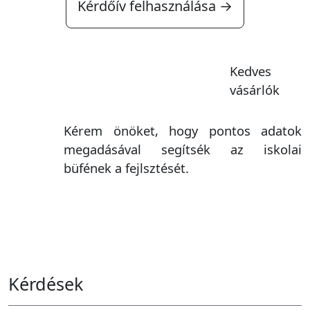
Kérdőív felhasználása →
Kedves
vásárlók
Kérem önöket, hogy pontos adatok
megadásával segítsék az iskolai
büfének a fejlsztését.
Kérdések